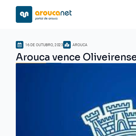
16 DE OUTUBRO, 2023
AROUCA
Arouca vence Oliveirense