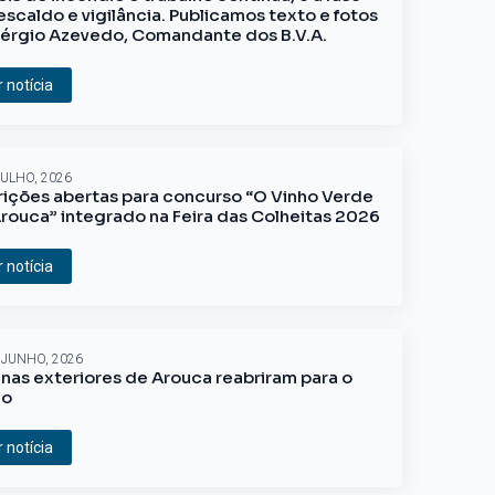
escaldo e vigilância. Publicamos texto e fotos
érgio Azevedo, Comandante dos B.V.A.
r notícia
JULHO, 2026
rições abertas para concurso “O Vinho Verde
rouca” integrado na Feira das Colheitas 2026
r notícia
 JUNHO, 2026
inas exteriores de Arouca reabriram para o
ão
r notícia