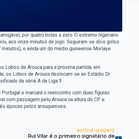
migável, por quatro bolas a zero. O extremo nigeriano
rio, aos onze minutos de jogo. Seguiram-se dois golos
7 minutos), e ainda um do médio guineense Morlaye
os Lobos de Arouca para a próxima partida, em
rde, os Lobos de Arouca deslocam-se ao Estádio Dr.
ificado da série A da Liga 3.
de Portugal e marcará o reencontro com duas figuras
ral com passagem pelo Arouca na altura do CP e
 três épocas pelos arouquenses.
NOTÍCIA SEGUINTE
Rui Vilar é o primeiro signatário de