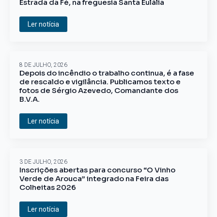
Estrada da Fé, na freguesia Santa Eulália
Ler notícia
8 DE JULHO, 2026
Depois do incêndio o trabalho continua, é a fase
de rescaldo e vigilância. Publicamos texto e
fotos de Sérgio Azevedo, Comandante dos
B.V.A.
Ler notícia
3 DE JULHO, 2026
Inscrições abertas para concurso “O Vinho
Verde de Arouca” integrado na Feira das
Colheitas 2026
Ler notícia