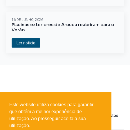
16 DE JUNHO, 2026
Piscinas exteriores de Arouca reabriram para o
Verão
Ler notícia
Este website utiliza cookies para garantir
que obtém a melhor experiência de
Sobre o portal
Parceiros
Contactos
utilização. Ao prosseguir aceita a sua
utilização.