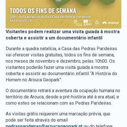
Visitantes podem realizar uma visita guiada à mostra
coberta e assistir a um documentário infantil
Durante a quadra natalícia, a Casa das Pedras Parideiras
vai oferecer visitas gratuitas, todos os fins de semana,
nos meses de novembro e dezembro, pelas 10h00. Os
visitantes poderão fazer uma visita guiada à mostra
coberta e assistir ao documentário infantil “A História do
Homem no Arouca Geopark”.
O documentário retrará a aventura da ocupação humana no
território de Arouca, desde a pré-história até à era atual, e
como estes se relacionam com as Pedras Parideiras.
As visitas grátis requerem uma marcação prévia, que
pode ser feita através do email
pedrasparideiras@aroucageopark.pt
ou do telefone