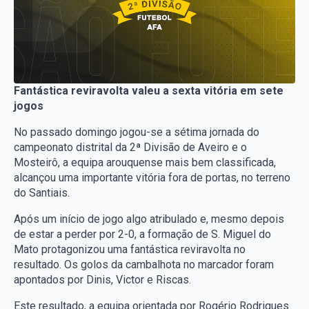
Fantástica reviravolta valeu a sexta vitória em sete
jogos
No passado domingo jogou-se a sétima jornada do
campeonato distrital da 2ª Divisão de Aveiro e o
Mosteirô, a equipa arouquense mais bem classificada,
alcançou uma importante vitória fora de portas, no terreno
do Santiais.
Após um início de jogo algo atribulado e, mesmo depois
de estar a perder por 2-0, a formação de S. Miguel do
Mato protagonizou uma fantástica reviravolta no
resultado. Os golos da cambalhota no marcador foram
apontados por Dinis, Victor e Riscas.
Este resultado, a equipa orientada por Rogério Rodrigues