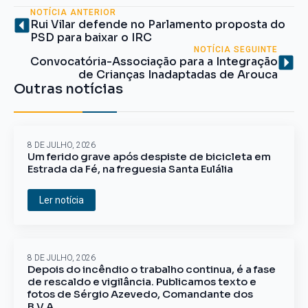
NOTÍCIA ANTERIOR
Rui Vilar defende no Parlamento proposta do
PSD para baixar o IRC
NOTÍCIA SEGUINTE
Convocatória-Associação para a Integração
de Crianças Inadaptadas de Arouca
Outras notícias
8 DE JULHO, 2026
Um ferido grave após despiste de bicicleta em
Estrada da Fé, na freguesia Santa Eulália
Ler notícia
8 DE JULHO, 2026
Depois do incêndio o trabalho continua, é a fase
de rescaldo e vigilância. Publicamos texto e
fotos de Sérgio Azevedo, Comandante dos
B.V.A.