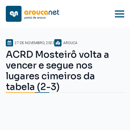
27 DE NOVEMBRO, 2023
AROUCA
ACRD Mosteirô volta a
vencer e segue nos
lugares cimeiros da
tabela (2-3)