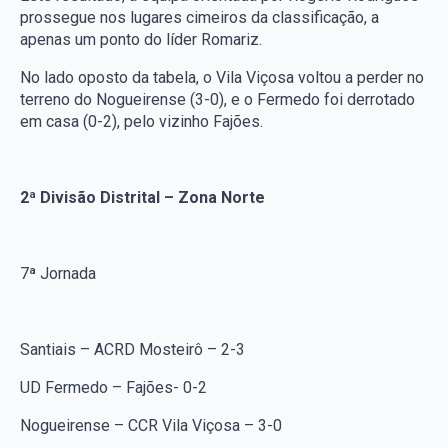
prossegue nos lugares cimeiros da classificação, a
apenas um ponto do líder Romariz.
No lado oposto da tabela, o Vila Viçosa voltou a perder no
terreno do Nogueirense (3-0), e o Fermedo foi derrotado
em casa (0-2), pelo vizinho Fajões.
2ª Divisão Distrital – Zona Norte
7ª Jornada
Santiais – ACRD Mosteirô – 2-3
UD Fermedo – Fajões- 0-2
Nogueirense – CCR Vila Viçosa – 3-0