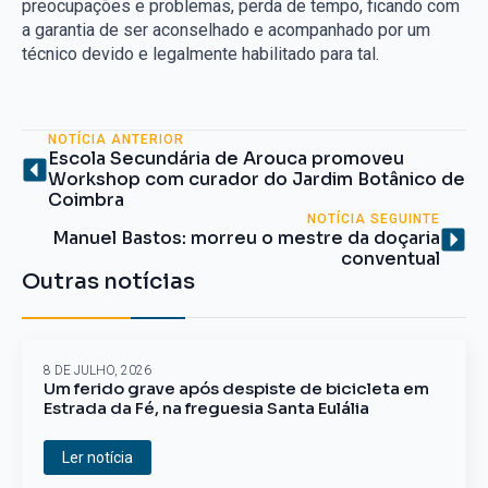
preocupações e problemas, perda de tempo, ficando com
a garantia de ser aconselhado e acompanhado por um
técnico devido e legalmente habilitado para tal.
NOTÍCIA ANTERIOR
Escola Secundária de Arouca promoveu
Workshop com curador do Jardim Botânico de
Coimbra
NOTÍCIA SEGUINTE
Manuel Bastos: morreu o mestre da doçaria
conventual
Outras notícias
8 DE JULHO, 2026
Um ferido grave após despiste de bicicleta em
Estrada da Fé, na freguesia Santa Eulália
Ler notícia