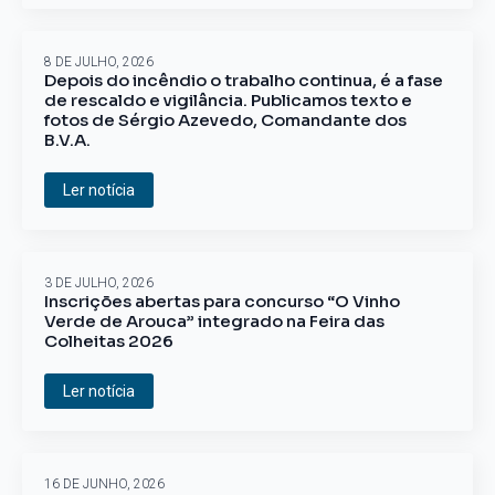
8 DE JULHO, 2026
Depois do incêndio o trabalho continua, é a fase
de rescaldo e vigilância. Publicamos texto e
fotos de Sérgio Azevedo, Comandante dos
B.V.A.
Ler notícia
3 DE JULHO, 2026
Inscrições abertas para concurso “O Vinho
Verde de Arouca” integrado na Feira das
Colheitas 2026
Ler notícia
16 DE JUNHO, 2026