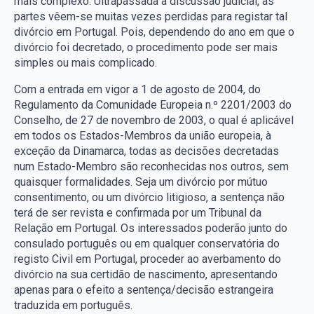
mais complexo. Ultrapassada a discussão judicial, as
partes vêem-se muitas vezes perdidas para registar tal
divórcio em Portugal. Pois, dependendo do ano em que o
divórcio foi decretado, o procedimento pode ser mais
simples ou mais complicado.
Com a entrada em vigor a 1 de agosto de 2004, do
Regulamento da Comunidade Europeia n.º 2201/2003 do
Conselho, de 27 de novembro de 2003, o qual é aplicável
em todos os Estados-Membros da união europeia, à
exceção da Dinamarca, todas as decisões decretadas
num Estado-Membro são reconhecidas nos outros, sem
quaisquer formalidades. Seja um divórcio por mútuo
consentimento, ou um divórcio litigioso, a sentença não
terá de ser revista e confirmada por um Tribunal da
Relação em Portugal. Os interessados poderão junto do
consulado português ou em qualquer conservatória do
registo Civil em Portugal, proceder ao averbamento do
divórcio na sua certidão de nascimento, apresentando
apenas para o efeito a sentença/decisão estrangeira
traduzida em português.