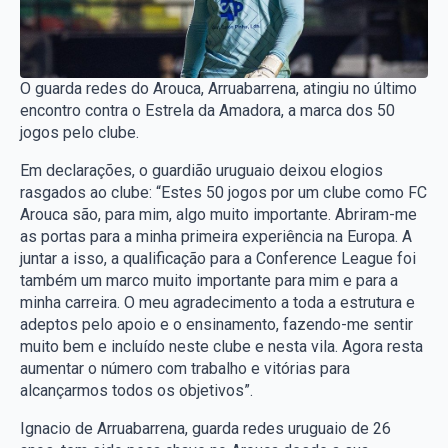
O guarda redes do Arouca, Arruabarrena, atingiu no último
encontro contra o Estrela da Amadora, a marca dos 50
jogos pelo clube.
Em declarações, o guardião uruguaio deixou elogios
rasgados ao clube: “Estes 50 jogos por um clube como FC
Arouca são, para mim, algo muito importante. Abriram-me
as portas para a minha primeira experiência na Europa. A
juntar a isso, a qualificação para a Conference League foi
também um marco muito importante para mim e para a
minha carreira. O meu agradecimento a toda a estrutura e
adeptos pelo apoio e o ensinamento, fazendo-me sentir
muito bem e incluído neste clube e nesta vila. Agora resta
aumentar o número com trabalho e vitórias para
alcançarmos todos os objetivos”.
Ignacio de Arruabarrena, guarda redes uruguaio de 26