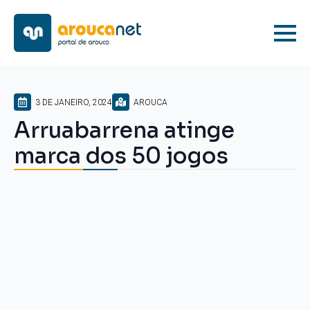
3 DE JANEIRO, 2024
AROUCA
Arruabarrena atinge
marca dos 50 jogos