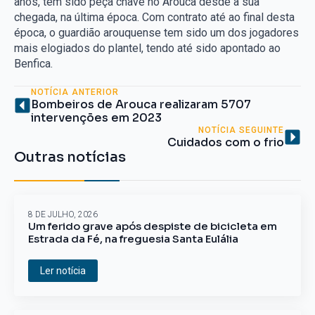
anos, tem sido peça chave no Arouca desde a sua
chegada, na última época. Com contrato até ao final desta
época, o guardião arouquense tem sido um dos jogadores
mais elogiados do plantel, tendo até sido apontado ao
Benfica.
NOTÍCIA ANTERIOR
Bombeiros de Arouca realizaram 5707
intervenções em 2023
NOTÍCIA SEGUINTE
Cuidados com o frio
Outras notícias
8 DE JULHO, 2026
Um ferido grave após despiste de bicicleta em
Estrada da Fé, na freguesia Santa Eulália
Ler notícia