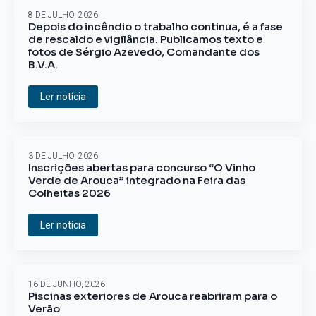
8 DE JULHO, 2026
Depois do incêndio o trabalho continua, é a fase
de rescaldo e vigilância. Publicamos texto e
fotos de Sérgio Azevedo, Comandante dos
B.V.A.
Ler notícia
3 DE JULHO, 2026
Inscrições abertas para concurso “O Vinho
Verde de Arouca” integrado na Feira das
Colheitas 2026
Ler notícia
16 DE JUNHO, 2026
Piscinas exteriores de Arouca reabriram para o
Verão