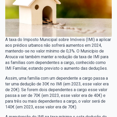
A taxa do Imposto Municipal sobre Imóveis (IMI) a aplicar
aos prédios urbanos não sofrerá aumentos em 2024,
mantendo-se no valor mínimo de 0,3%. O Município de
Arouca vai também manter a redução da taxa de IMI para
as famílias com dependentes a cargo, conhecido como
IMI Familiar, estando previsto o aumento das deduções.
Assim, uma família com um dependente a cargo passa a
ter uma dedução de 30€ no IMI (em 2023, esse valor era
de 20€). Se forem dois dependentes a cargo esse valor
passa a ser de 70€ (em 2023, esse valor era de 40€) e
para três ou mais dependentes a cargo, o valor será de
140€ (em 2023, esse valor era de 70€).
A manutenção do IMI na taxa mínima e esta dedução de