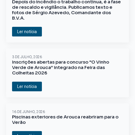
Depois do incêndio o trabalho continua, é a fase
de rescaldo e vigilância. Publicamos texto e
fotos de Sérgio Azevedo, Comandante dos
B.V.A.
Ler notícia
3 DE JULHO, 2026
Inscrições abertas para concurso “O Vinho
Verde de Arouca” integrado na Feira das
Colheitas 2026
Ler notícia
16 DE JUNHO, 2026
Piscinas exteriores de Arouca reabriram para o
Verão