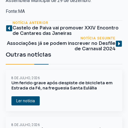
Assembleia Municipal de 29 de dezembro.
Fonte:MA
NOTÍCIA ANTERIOR
Castelo de Paiva vai promover XXIV Encontro
de Cantares das Janeiras
NOTÍCIA SEGUINTE
Associações já se podem inscrever no Desfile
de Carnaval 2024
Outras notícias
8 DE JULHO, 2026
Um ferido grave após despiste de bicicleta em
Estrada da Fé, na freguesia Santa Eulália
Ler notícia
8 DE JULHO, 2026