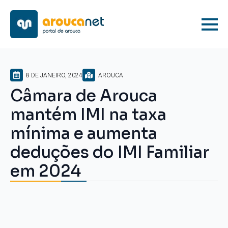
8 DE JANEIRO, 2024
AROUCA
Câmara de Arouca
mantém IMI na taxa
mínima e aumenta
deduções do IMI Familiar
em 2024