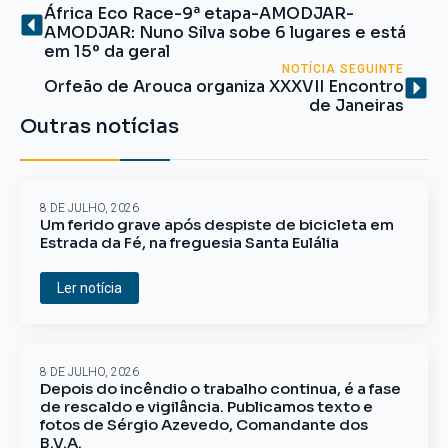
África Eco Race-9ª etapa-AMODJAR-
AMODJAR: Nuno Silva sobe 6 lugares e está
em 15º da geral
NOTÍCIA SEGUINTE
Orfeão de Arouca organiza XXXVII Encontro
de Janeiras
Outras notícias
8 DE JULHO, 2026
Um ferido grave após despiste de bicicleta em
Estrada da Fé, na freguesia Santa Eulália
Ler notícia
8 DE JULHO, 2026
Depois do incêndio o trabalho continua, é a fase
de rescaldo e vigilância. Publicamos texto e
fotos de Sérgio Azevedo, Comandante dos
B.V.A.