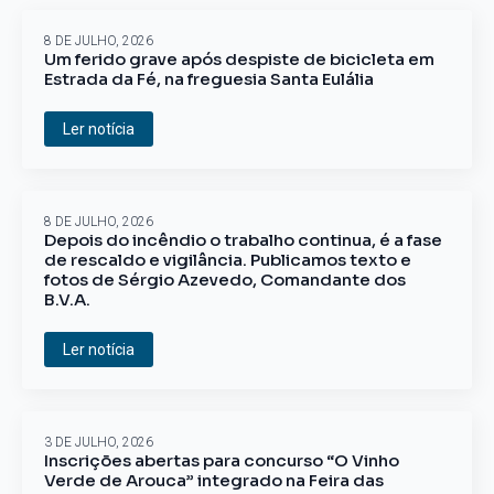
8 DE JULHO, 2026
Um ferido grave após despiste de bicicleta em
Estrada da Fé, na freguesia Santa Eulália
Ler notícia
8 DE JULHO, 2026
Depois do incêndio o trabalho continua, é a fase
de rescaldo e vigilância. Publicamos texto e
fotos de Sérgio Azevedo, Comandante dos
B.V.A.
Ler notícia
3 DE JULHO, 2026
Inscrições abertas para concurso “O Vinho
Verde de Arouca” integrado na Feira das