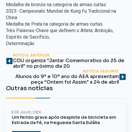
Medalha de bronze na categoria de armas curtas
2023- Campeonato Mundial de Kung Fu Tradicional na
China
Medalha de Prata na categoria de armas curtas
Três Palavras-Chave que definem o Atleta: Ambição,
Espírito de Sacrifício,
Determinação
NOTÍCIA ANTERIOR
CDU organiza “Jantar Comemorativo do 25 de
abril” no próximo dia 20
NOTÍCIA SEGUINTE
Alunos do 9º e 10º ano do AEA apresentam
peça “Ontem foi Assim” a 24 de abril
Outras notícias
8 DE JULHO, 2026
Um ferido grave após despiste de bicicleta em
Estrada da Fé, na freguesia Santa Eulália