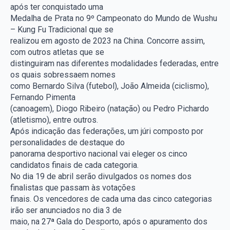
após ter conquistado uma
Medalha de Prata no 9º Campeonato do Mundo de Wushu
– Kung Fu Tradicional que se
realizou em agosto de 2023 na China. Concorre assim,
com outros atletas que se
distinguiram nas diferentes modalidades federadas, entre
os quais sobressaem nomes
como Bernardo Silva (futebol), João Almeida (ciclismo),
Fernando Pimenta
(canoagem), Diogo Ribeiro (natação) ou Pedro Pichardo
(atletismo), entre outros.
Após indicação das federações, um júri composto por
personalidades de destaque do
panorama desportivo nacional vai eleger os cinco
candidatos finais de cada categoria.
No dia 19 de abril serão divulgados os nomes dos
finalistas que passam às votações
finais. Os vencedores de cada uma das cinco categorias
irão ser anunciados no dia 3 de
maio, na 27ª Gala do Desporto, após o apuramento dos