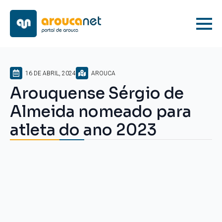
16 DE ABRIL, 2024
AROUCA
Arouquense Sérgio de
Almeida nomeado para
atleta do ano 2023