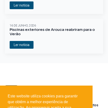
Ler notícia
16 DE JUNHO, 2026
Piscinas exteriores de Arouca reabriram para o
Verão
Ler notícia
Este website utiliza cookies para garantir
que obtém a melhor experiência de
Sobre o portal
Parceiros
Contactos
utilização. Ao prosseguir aceita a sua