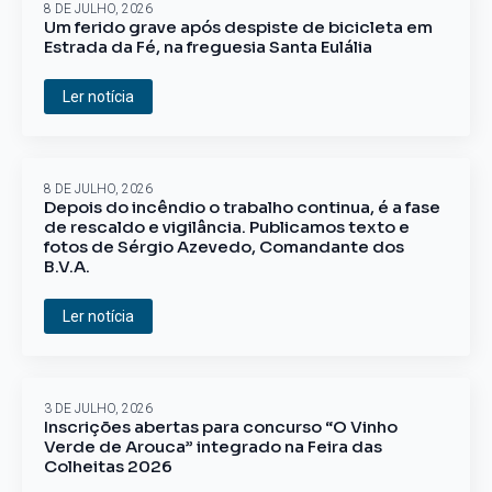
8 DE JULHO, 2026
Um ferido grave após despiste de bicicleta em
Estrada da Fé, na freguesia Santa Eulália
Ler notícia
8 DE JULHO, 2026
Depois do incêndio o trabalho continua, é a fase
de rescaldo e vigilância. Publicamos texto e
fotos de Sérgio Azevedo, Comandante dos
B.V.A.
Ler notícia
3 DE JULHO, 2026
Inscrições abertas para concurso “O Vinho
Verde de Arouca” integrado na Feira das
Colheitas 2026