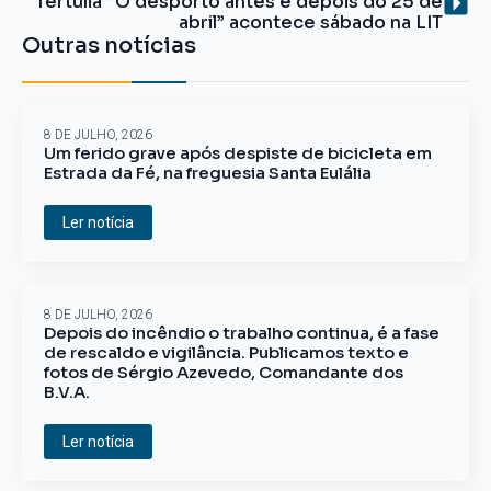
Tertúlia “O desporto antes e depois do 25 de
abril” acontece sábado na LIT
Outras notícias
8 DE JULHO, 2026
Um ferido grave após despiste de bicicleta em
Estrada da Fé, na freguesia Santa Eulália
Ler notícia
8 DE JULHO, 2026
Depois do incêndio o trabalho continua, é a fase
de rescaldo e vigilância. Publicamos texto e
fotos de Sérgio Azevedo, Comandante dos
B.V.A.
Ler notícia