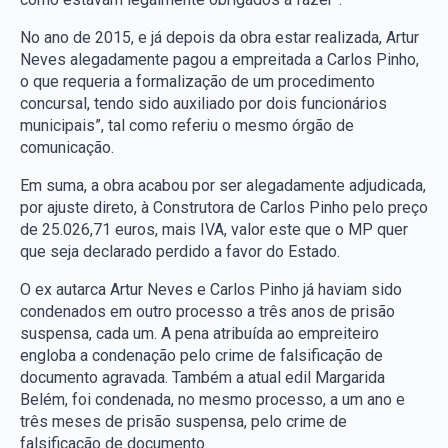
No ano de 2015, e já depois da obra estar realizada, Artur
Neves alegadamente pagou a empreitada a Carlos Pinho,
o que requeria a formalização de um procedimento
concursal, tendo sido auxiliado por dois funcionários
municipais”, tal como referiu o mesmo órgão de
comunicação.
Em suma, a obra acabou por ser alegadamente adjudicada,
por ajuste direto, à Construtora de Carlos Pinho pelo preço
de 25.026,71 euros, mais IVA, valor este que o MP quer
que seja declarado perdido a favor do Estado.
O ex autarca Artur Neves e Carlos Pinho já haviam sido
condenados em outro processo a três anos de prisão
suspensa, cada um. A pena atribuída ao empreiteiro
engloba a condenação pelo crime de falsificação de
documento agravada. Também a atual edil Margarida
Belém, foi condenada, no mesmo processo, a um ano e
três meses de prisão suspensa, pelo crime de
falsificação de documento.