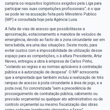
cumpria os requisitos logísticos exigidos pela Liga para
participar nas suas competições profissionais”, é o que
se pode ler na acusação feita pelo Ministério Publico
(MP) e consultada hoje pela Agência Lusa.
A falta de vias de acesso que possibilitasse a
aproximação, estacionamento e manobra de veículos de
emergência, devido ao facto de a zona circundante ser em
terra batida, era uma das situações. Deste modo, para
evitar custos com a impossibilidade de utilização desse
espaço para as competições, o à altura Presidente, Artur
Neves, entregou a obra à empresa de Carlos Pinho,
“violando as regras e as normas aplicáveis à contratação
pública e à autorização de despesa”. O MP acrescenta
que a empreitada que também incluiu a realização de três
rampas de acesso à pista circundante à área de jogo, e a
pista oval, foi concretizada “sem a precedência de
prosseguimento de contratação pública, cabimento ou
previsão orçamental ou qualquer ato administrativo ou de
controlo orçamental ou mesmo fiscalização das obras
como estavam legalmente obrigados a fazer”.