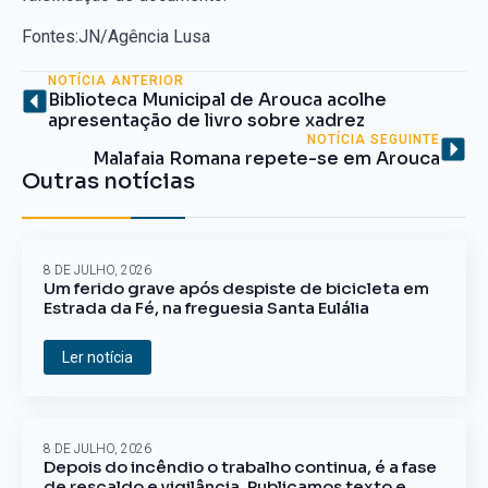
Fontes:JN/Agência Lusa
NOTÍCIA ANTERIOR
Biblioteca Municipal de Arouca acolhe
apresentação de livro sobre xadrez
NOTÍCIA SEGUINTE
Malafaia Romana repete-se em Arouca
Outras notícias
8 DE JULHO, 2026
Um ferido grave após despiste de bicicleta em
Estrada da Fé, na freguesia Santa Eulália
Ler notícia
8 DE JULHO, 2026
Depois do incêndio o trabalho continua, é a fase
de rescaldo e vigilância. Publicamos texto e