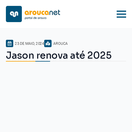
23 DE MAIO, 2024
AROUCA
Jason renova até 2025