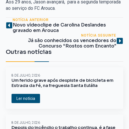
Aos 29 anos, Jason avançará, para a segunda temporada
ao serviço do FC Arouca.
NOTÍCIA ANTERIOR
Novo vídeoclipe de Carolina Deslandes
gravado em Arouca
NOTÍCIA SEGUINTE
Já são conhecidos os vencedores do
Concurso “Rostos com Encanto”
Outras notícias
8 DE JULHO, 2026
Um ferido grave após despiste de bicicleta em
Estrada da Fé, na freguesia Santa Eulália
Ler notícia
8 DE JULHO, 2026
Depois do incêndio o trabalho continua, é a fase