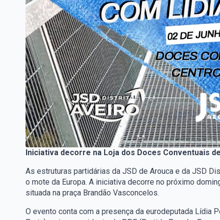
Iniciativa decorre na Loja dos Doces Conventuais d
As estruturas partidárias da JSD de Arouca e da JSD Dis
o mote da Europa. A iniciativa decorre no próximo domin
situada na praça Brandão Vasconcelos.
O evento conta com a presença da eurodeputada Lídia Per