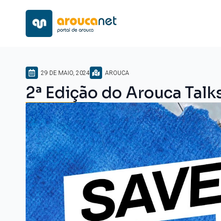
29 DE MAIO, 2024
AROUCA
2ª Edição do Arouca Talks