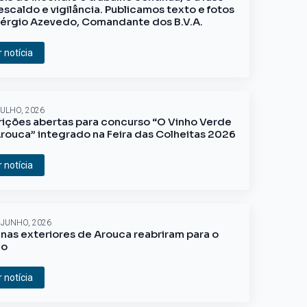
escaldo e vigilância. Publicamos texto e fotos
érgio Azevedo, Comandante dos B.V.A.
r notícia
JULHO, 2026
rições abertas para concurso “O Vinho Verde
rouca” integrado na Feira das Colheitas 2026
r notícia
 JUNHO, 2026
inas exteriores de Arouca reabriram para o
ão
r notícia