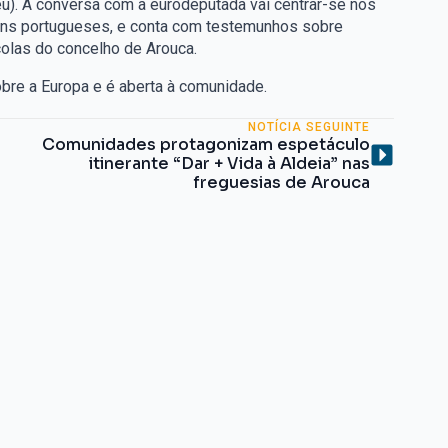
eu). A conversa com a eurodeputada vai centrar-se nos
ens portugueses, e conta com testemunhos sobre
olas do concelho de Arouca.
bre a Europa e é aberta à comunidade.
NOTÍCIA SEGUINTE
Comunidades protagonizam espetáculo
itinerante “Dar + Vida à Aldeia” nas
freguesias de Arouca