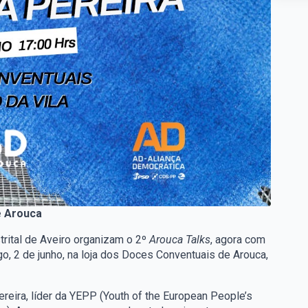
e Arouca
trital de Aveiro organizam o 2º
Arouca Talks
, agora com
go, 2 de junho, na loja dos Doces Conventuais de Arouca,
eira, líder da YEPP (Youth of the European People’s