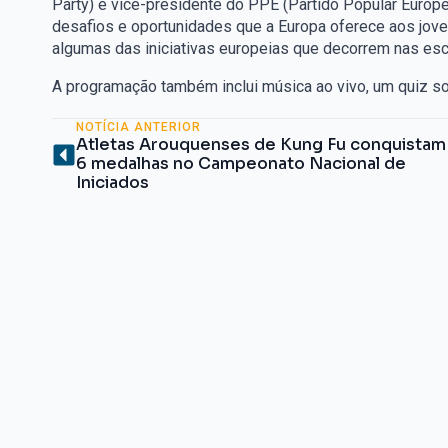
Party) e vice-presidente do PPE (Partido Popular Europ
desafios e oportunidades que a Europa oferece aos jov
algumas das iniciativas europeias que decorrem nas esc
A programação também inclui música ao vivo, um quiz so
NOTÍCIA ANTERIOR
Atletas Arouquenses de Kung Fu conquistam
6 medalhas no Campeonato Nacional de
Iniciados