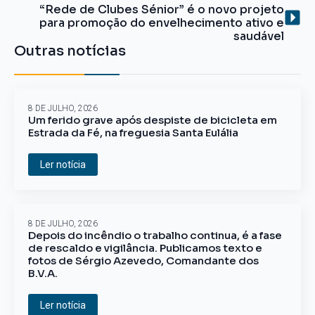
“Rede de Clubes Sénior” é o novo projeto
para promoção do envelhecimento ativo e
saudável
Outras notícias
8 DE JULHO, 2026
Um ferido grave após despiste de bicicleta em
Estrada da Fé, na freguesia Santa Eulália
Ler notícia
8 DE JULHO, 2026
Depois do incêndio o trabalho continua, é a fase
de rescaldo e vigilância. Publicamos texto e
fotos de Sérgio Azevedo, Comandante dos
B.V.A.
Ler notícia