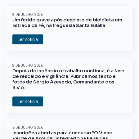
8 DE JULHO, 2026
Um ferido grave após despiste de bicicleta em
Estrada da Fé, na freguesia Santa Eulália
Ler notícia
8 DE JULHO, 2026
Depois do incêndio o trabalho continua, é a fase
de rescaldo e vigilância. Publicamos texto e
fotos de Sérgio Azevedo, Comandante dos
B.V.A.
Ler notícia
3 DE JULHO, 2026
Inscrições abertas para concurso “O Vinho
Verde de Arouca” integrado na Feira das