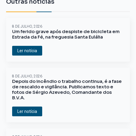
Outras notícias
8 DE JULHO, 2026
Um ferido grave após despiste de bicicleta em
Estrada da Fé, na freguesia Santa Eulália
Ler notícia
8 DE JULHO, 2026
Depois do incêndio o trabalho continua, é a fase
de rescaldo e vigilância. Publicamos texto e
fotos de Sérgio Azevedo, Comandante dos
B.V.A.
Ler notícia