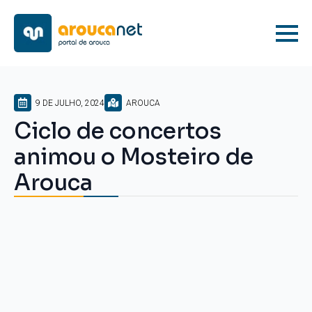
9 DE JULHO, 2024
AROUCA
Ciclo de concertos
animou o Mosteiro de
Arouca