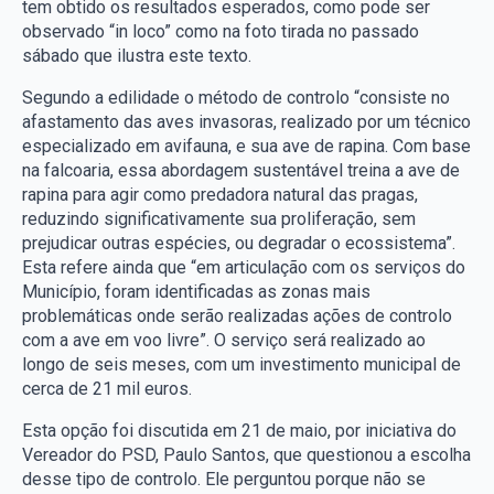
tem obtido os resultados esperados, como pode ser
observado “in loco” como na foto tirada no passado
sábado que ilustra este texto.
Segundo a edilidade o método de controlo “consiste no
afastamento das aves invasoras, realizado por um técnico
especializado em avifauna, e sua ave de rapina. Com base
na falcoaria, essa abordagem sustentável treina a ave de
rapina para agir como predadora natural das pragas,
reduzindo significativamente sua proliferação, sem
prejudicar outras espécies, ou degradar o ecossistema”.
Esta refere ainda que “em articulação com os serviços do
Município, foram identificadas as zonas mais
problemáticas onde serão realizadas ações de controlo
com a ave em voo livre”. O serviço será realizado ao
longo de seis meses, com um investimento municipal de
cerca de 21 mil euros.
Esta opção foi discutida em 21 de maio, por iniciativa do
Vereador do PSD, Paulo Santos, que questionou a escolha
desse tipo de controlo. Ele perguntou porque não se