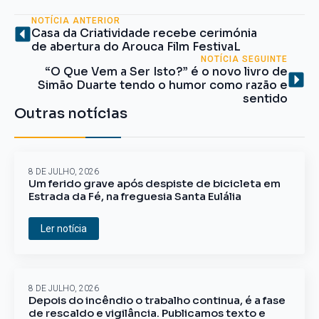
NOTÍCIA ANTERIOR
Casa da Criatividade recebe cerimónia
de abertura do Arouca Film FestivaL
NOTÍCIA SEGUINTE
“O Que Vem a Ser Isto?” é o novo livro de
Simão Duarte tendo o humor como razão e
sentido
Outras notícias
8 DE JULHO, 2026
Um ferido grave após despiste de bicicleta em
Estrada da Fé, na freguesia Santa Eulália
Ler notícia
8 DE JULHO, 2026
Depois do incêndio o trabalho continua, é a fase
de rescaldo e vigilância. Publicamos texto e