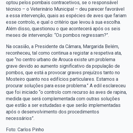
optou pelos pombais contracetivos, se o responsável
técnico – o Veterinário Municipal – deu parecer favorável
a essa intervenção, quais as espécies de aves que fariam
esse controlo, e qual o critério que levou à sua escolha.
Além disso, questionou o que acontecerá após os seis
meses de intervenção: “Os pombos regressam?”.
Na ocasião, a Presidente da Câmara, Margarida Belém,
reconheceu, tal como continua a registar a respetiva ata,
que “no centro urbano de Arouca existe um problema
grave devido ao aumento significativo da população de
pombos, que está a provocar graves prejuízos tanto no
Mosteiro quanto nos edifícios particulares. Estamos a
procurar soluções para esse problema.” A edil esclareceu
que foi iniciado “o controlo com recurso às aves de rapina,
medida que será complementada com outras soluções
que estão a ser estudadas e que serão implementadas
após o desenvolvimento dos procedimentos
necessários”.
Foto: Carlos Pinho