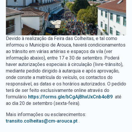
Devido à realização da Feira das Colheitas, e tal como
informou o Município de Arouca, haverá condicionamentos
ao trânsito em várias artérias e espaços da vila (ver
informação abaixo), entre 17 e 30 de setembro. Poderá
haver autorizações especiais à circulação (livre-trânsito),
mediante pedido dirigido à autarquia e após aprovação,
onde conste a matrícula do veículo, os contactos do
responsável, as datas e os horários autorizados. O pedido
terá de ser feito exclusivamente online através do
formulário
https://forms.gle/bCgAjBhxUxCnb4oB9
até
ao dia 20 de setembro (sexta-feira).
Mais informações ou esclarecimentos:
transito.colheitas@cm-arouca.pt
.