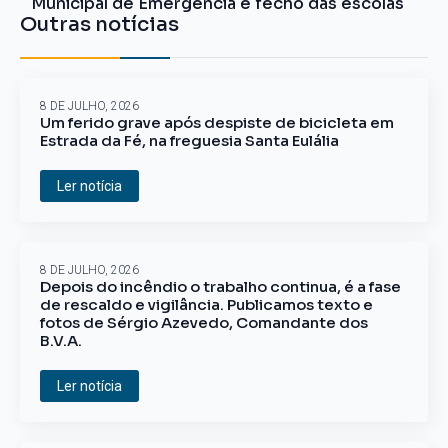
Municipal de Emergência e fecho das escolas
Outras notícias
8 DE JULHO, 2026
Um ferido grave após despiste de bicicleta em
Estrada da Fé, na freguesia Santa Eulália
Ler notícia
8 DE JULHO, 2026
Depois do incêndio o trabalho continua, é a fase
de rescaldo e vigilância. Publicamos texto e
fotos de Sérgio Azevedo, Comandante dos
B.V.A.
Ler notícia