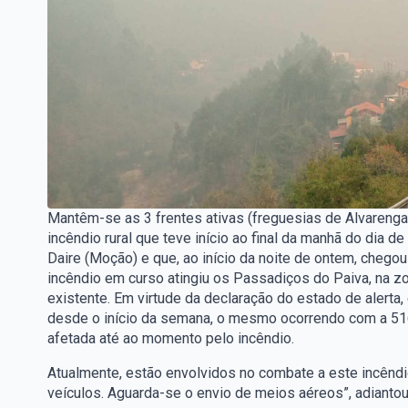
Mantêm-se as 3 frentes ativas (freguesias de Alvareng
incêndio rural que teve início ao final da manhã do dia 
Daire (Moção) e que, ao início da noite de ontem, chego
incêndio em curso atingiu os Passadiços do Paiva, na z
existente. Em virtude da declaração do estado de alerta, 
desde o início da semana, o mesmo ocorrendo com a 516
afetada até ao momento pelo incêndio.
Atualmente, estão envolvidos no combate a este incênd
veículos. Aguarda-se o envio de meios aéreos”, adiantou 