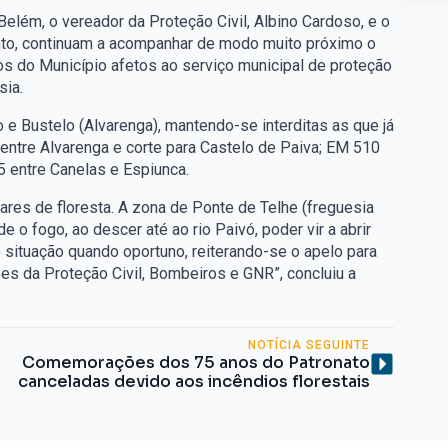
elém, o vereador da Proteção Civil, Albino Cardoso, e o
into, continuam a acompanhar de modo muito próximo o
cos do Município afetos ao serviço municipal de proteção
sia.
o e Bustelo (Alvarenga), mantendo-se interditas as que já
entre Alvarenga e corte para Castelo de Paiva; EM 510
 entre Canelas e Espiunca.
res de floresta. A zona de Ponte de Telhe (freguesia
 o fogo, ao descer até ao rio Paivó, poder vir a abrir
 situação quando oportuno, reiterando-se o apelo para
s da Proteção Civil, Bombeiros e GNR”, concluiu a
NOTÍCIA SEGUINTE
Comemorações dos 75 anos do Patronato
canceladas devido aos incêndios florestais