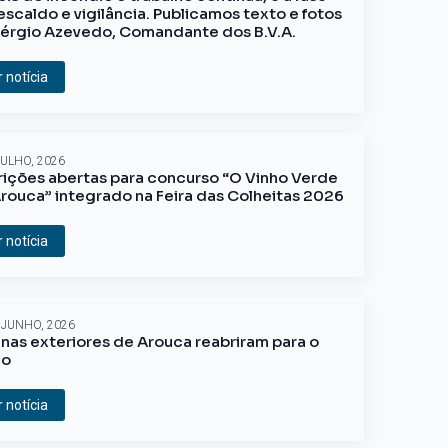
escaldo e vigilância. Publicamos texto e fotos
érgio Azevedo, Comandante dos B.V.A.
r notícia
JULHO, 2026
rições abertas para concurso “O Vinho Verde
rouca” integrado na Feira das Colheitas 2026
r notícia
 JUNHO, 2026
inas exteriores de Arouca reabriram para o
ão
r notícia