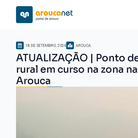
18 DE SETEMBRO, 2024
AROUCA
ATUALIZAÇÃO | Ponto de 
rural em curso na zona n
Arouca