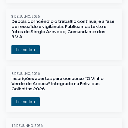
8 DE JULHO, 2026
Depois do incêndio o trabalho continua, é a fase
de rescaldo e vigilância. Publicamos texto e
fotos de Sérgio Azevedo, Comandante dos
B.V.A.
Ler notícia
3 DE JULHO, 2026
Inscrições abertas para concurso “O Vinho
Verde de Arouca” integrado na Feira das
Colheitas 2026
Ler notícia
16 DE JUNHO, 2026