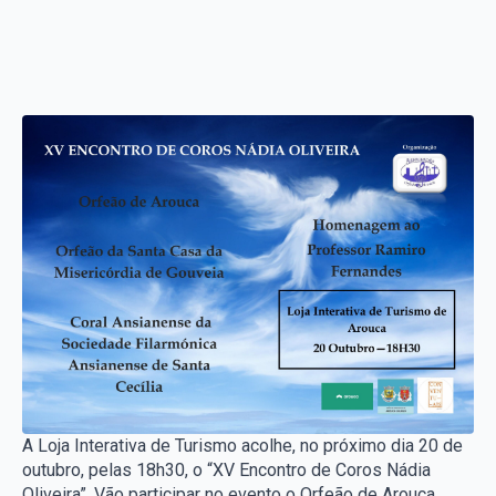
A Loja Interativa de Turismo acolhe, no próximo dia 20 de
outubro, pelas 18h30, o “XV Encontro de Coros Nádia
Oliveira”. Vão participar no evento o Orfeão de Arouca,