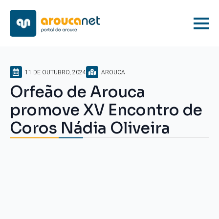
11 DE OUTUBRO, 2024
AROUCA
Orfeão de Arouca
promove XV Encontro de
Coros Nádia Oliveira