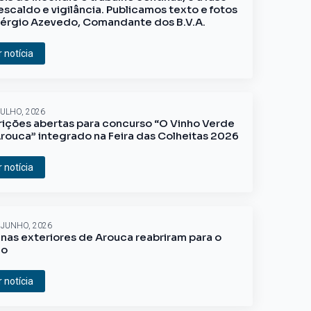
escaldo e vigilância. Publicamos texto e fotos
érgio Azevedo, Comandante dos B.V.A.
r notícia
JULHO, 2026
rições abertas para concurso “O Vinho Verde
rouca” integrado na Feira das Colheitas 2026
r notícia
 JUNHO, 2026
inas exteriores de Arouca reabriram para o
ão
r notícia