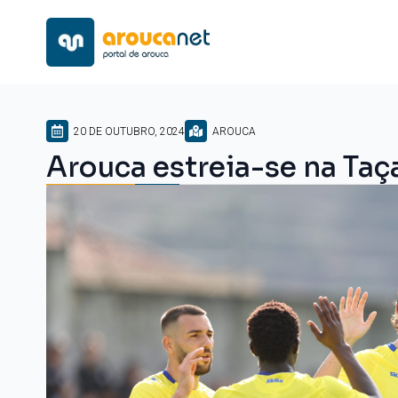
20 DE OUTUBRO, 2024
AROUCA
Arouca estreia-se na Taç