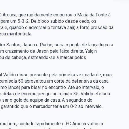
C Arouca, que rapidamente empurrou o Maria da Fonte à
 para um 5-3-2. De bloco subido desde cedo, os
 e, quando o adversário tentava sair, a forte pressão da
sa marifontista.
o Santos, Jason e Puche, seria o ponta de lança turco a
m cruzamento de Jason pela faixa direita, Yalçin
ou de cabeça, estreando-se a marcar pelos
l Valido disse presente pela primeira vez na tarde, mas,
O camisola 50 aproveitou um corte da defensiva da casa
 lance) para bisar no encontro. Até ao intervalo, o
 delas de enorme perigo: ao minuto 35, Valido efetuou
 ser o golo da equipa da casa. A segundos do
arantido que o marcador teria um 0-2 ao intervalo,
rou bem, contudo rapidamente o FC Arouca voltou a