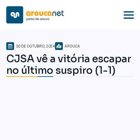
30 DE OUTUBRO, 2024
AROUCA
CJSA vê a vitória escapar
no último suspiro (1-1)