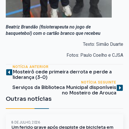
Beatriz Brandão (fisioterapeuta no jogo de
basquetebol) com o cartão branco que recebeu
Texto: Simão Duarte
Fotos: Paulo Coelho e CJSA
NOTÍCIA ANTERIOR
Mosteirô cede primeira derrota e perde a
liderança (3-0)
NOTÍCIA SEGUINTE
Serviços da Biblioteca Municipal disponíveis
no Mosteiro de Arouca
Outras notícias
8 DE JULHO, 2026
Um ferido grave após despiste de bicicleta em