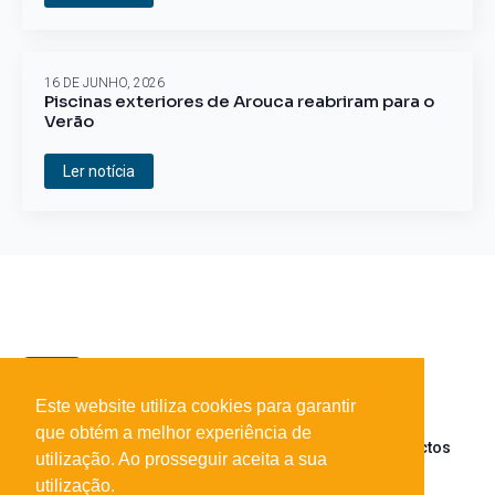
16 DE JUNHO, 2026
Piscinas exteriores de Arouca reabriram para o
Verão
Ler notícia
Este website utiliza cookies para garantir
que obtém a melhor experiência de
Sobre o portal
Parceiros
Contactos
utilização. Ao prosseguir aceita a sua
utilização.