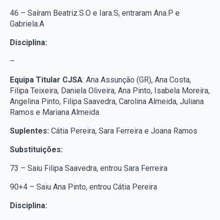
46 – Saíram Beatriz.S.O e Iara.S, entraram Ana.P e
Gabriela.A
Disciplina:
–
Equipa Titular CJSA
: Ana Assunção (GR), Ana Costa,
Filipa Teixeira, Daniela Oliveira, Ana Pinto, Isabela Moreira,
Angelina Pinto, Filipa Saavedra, Carolina Almeida, Juliana
Ramos e Mariana Almeida
Suplentes:
Cátia Pereira, Sara Ferreira e Joana Ramos
Substituições:
73 – Saiu Filipa Saavedra, entrou Sara Ferreira
90+4 – Saiu Ana Pinto, entrou Cátia Pereira
Disciplina: