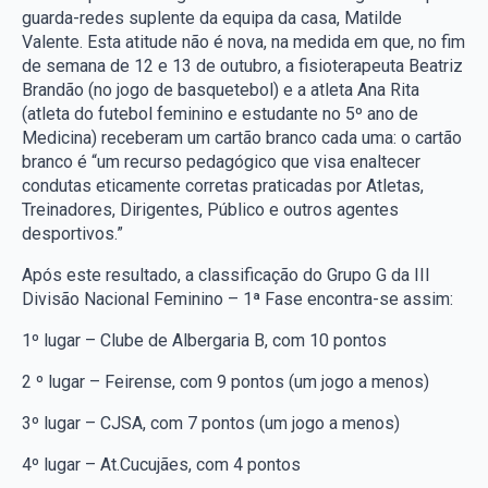
guarda-redes suplente da equipa da casa, Matilde
Valente. Esta atitude não é nova, na medida em que, no fim
de semana de 12 e 13 de outubro, a fisioterapeuta Beatriz
Brandão (no jogo de basquetebol) e a atleta Ana Rita
(atleta do futebol feminino e estudante no 5º ano de
Medicina) receberam um cartão branco cada uma: o cartão
branco é “um recurso pedagógico que visa enaltecer
condutas eticamente corretas praticadas por Atletas,
Treinadores, Dirigentes, Público e outros agentes
desportivos.”
Após este resultado, a classificação do Grupo G da III
Divisão Nacional Feminino – 1ª Fase encontra-se assim:
1º lugar – Clube de Albergaria B, com 10 pontos
2 º lugar – Feirense, com 9 pontos (um jogo a menos)
3º lugar – CJSA, com 7 pontos (um jogo a menos)
4º lugar – At.Cucujães, com 4 pontos