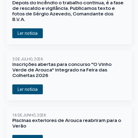
Depois do incêndio o trabalho continua, é a fase
de rescaldo e vigilância. Publicamos texto e
fotos de Sérgio Azevedo, Comandante dos
B.V.A.
Ler notícia
3 DE JULHO, 2026
Inscrições abertas para concurso “O Vinho
Verde de Arouca” integrado na Feira das
Colheitas 2026
Ler notícia
16 DE JUNHO, 2026
Piscinas exteriores de Arouca reabriram para o
Verão