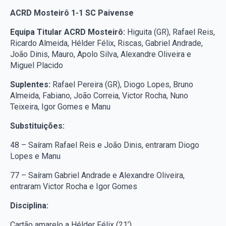
ACRD Mosteirô 1-1 SC Paivense
Equipa Titular ACRD Mosteirô:
Higuita (GR), Rafael Reis,
Ricardo Almeida, Hélder Félix, Riscas, Gabriel Andrade,
João Dinis, Mauro, Apolo Silva, Alexandre Oliveira e
Miguel Placido
Suplentes:
Rafael Pereira (GR), Diogo Lopes, Bruno
Almeida, Fabiano, João Correia, Victor Rocha, Nuno
Teixeira, Igor Gomes e Manu
Substituições:
48 – Saíram Rafael Reis e João Dinis, entraram Diogo
Lopes e Manu
77 – Saíram Gabriel Andrade e Alexandre Oliveira,
entraram Victor Rocha e Igor Gomes
Disciplina:
Cartão amarelo a Hélder Félix (21’)