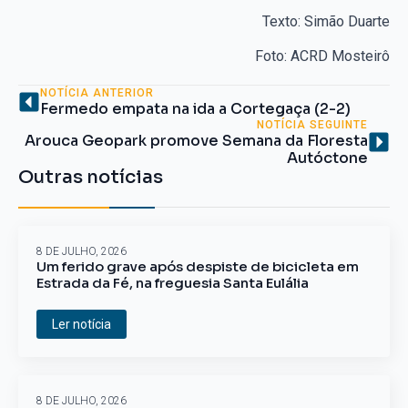
Texto: Simão Duarte
Foto: ACRD Mosteirô
NOTÍCIA ANTERIOR
Fermedo empata na ida a Cortegaça (2-2)
NOTÍCIA SEGUINTE
Arouca Geopark promove Semana da Floresta
Autóctone
Outras notícias
8 DE JULHO, 2026
Um ferido grave após despiste de bicicleta em
Estrada da Fé, na freguesia Santa Eulália
Ler notícia
8 DE JULHO, 2026