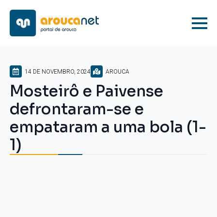
14 DE NOVEMBRO, 2024
AROUCA
Mosteirô e Paivense
defrontaram-se e
empataram a uma bola (1-
1)