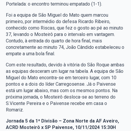
Portelada: o encontro terminou empatado (1-1).
Foi a equipa de São Miguel do Mato quem marcou
primeiro, por intermédio do defesa Ricardo Ribeiro,
conhecido como Riscas, que fez o gosto ao pé ao minuto
37, levando o Mosteirô para o intervalo em vantagem.
Contudo, à entrada do quarto de hora final, mais
concretamente ao minuto 74, João Cândido estabeleceu o
empate a uma bola final.
Com este resultado, devido à vitória do São Roque ambas
as equipas desceram um lugar na tabela. A equipa de São
Miguel do Mato encontra-se em terceiro lugar, com 10
pontos e a dois do líder Carregosense. Já o Paivense
está um lugar abaixo, mas com os mesmos pontos. Na
próxima jornada, o Mosteirô desloca-se ao terreno do
S.Vicente Pereira e o Paivense recebe em casa o
Romariz.
Jornada 5 da 1ª Divisão – Zona Norte da AF Aveiro,
ACRD Mosteirô x SP Paivense, 10/11/2024 15:30H