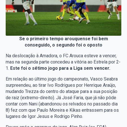
Se o primeiro tempo arouquense foi bem
conseguido, o segundo foi o oposto
Na deslocação à Amadora, o FC Arouca esteve a vencer,
mas na segunda parte concedeu a vitória ao Estrela por 2-
1.
Este foi o sétimo jogo para a Liga sem vencer.
Em relação ao último jogo do campeonato, Vasco Seabra
surpreendeu, ao tirar Ivo Rodrigues por Henrique Araújo,
mudando Trezza do centro do ataque para a sua posição
de raiz (extremo-direito). Já José Faria, que já não pôde
contar com Nani (abandonou os relvados no passado dia
8) fez com que Paulo Moreira e Kikas entrassem para os
lugares de Igor Jesus e Rodrigo Pinho.