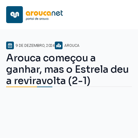
9 DE DEZEMBRO, 2024
AROUCA
Arouca começou a
ganhar, mas o Estrela deu
a reviravolta (2-1)