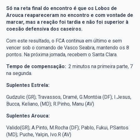
Só na reta final do encontro é que os Lobos de
Arouca reapareceram no encontro e com vontade de
marcar, mas a reação foi tardia e não foi superior à
coesão defensiva dos caseiros.
Com este resultado, o FCA continua em último e sem
vencer sob o comando de Vasco Seabra, mantendo os 8
pontos. Na próxima jornada, recebem o Santa Clara.
Tempo de compensação:
2 minutos na primeira parte, 7
na segunda.
Suplentes Estrela:
Gudzulic (GR); Travassos, Dramé, G.Montóia (DF); I.Jesus,
Bucca, Keliano, (MD); R.Pinho, Manu (AV)
Suplentes Arouca:
Valido(GR); A.Pinto, M.Rocha (DF); Pablo, Fukui, P.Santos
(MD); Puche, Yalçin, Ivo.R (AV)