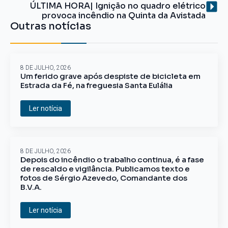
ÚLTIMA HORA| Ignição no quadro elétrico
provoca incêndio na Quinta da Avistada
Outras notícias
8 DE JULHO, 2026
Um ferido grave após despiste de bicicleta em
Estrada da Fé, na freguesia Santa Eulália
Ler notícia
8 DE JULHO, 2026
Depois do incêndio o trabalho continua, é a fase
de rescaldo e vigilância. Publicamos texto e
fotos de Sérgio Azevedo, Comandante dos
B.V.A.
Ler notícia