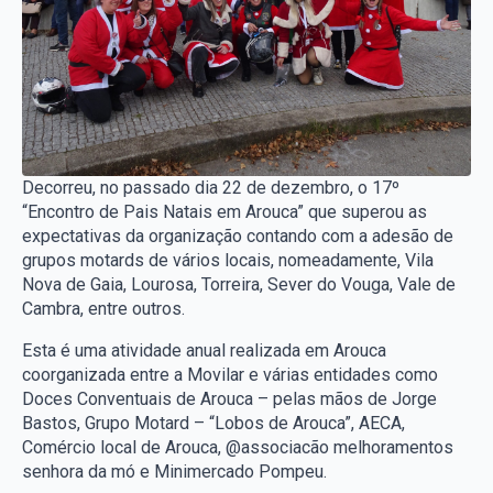
Decorreu, no passado dia 22 de dezembro, o 17º
“Encontro de Pais Natais em Arouca” que superou as
expectativas da organização contando com a adesão de
grupos motards de vários locais, nomeadamente, Vila
Nova de Gaia, Lourosa, Torreira, Sever do Vouga, Vale de
Cambra, entre outros.
Esta é uma atividade anual realizada em Arouca
coorganizada entre a Movilar e várias entidades como
Doces Conventuais de Arouca – pelas mãos de Jorge
Bastos, Grupo Motard – “Lobos de Arouca”, AECA,
Comércio local de Arouca, @associacão melhoramentos
senhora da mó e Minimercado Pompeu.