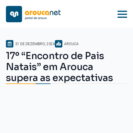
31 DE DEZEMBRO, 2024
AROUCA
17º “Encontro de Pais
Natais” em Arouca
supera as expectativas