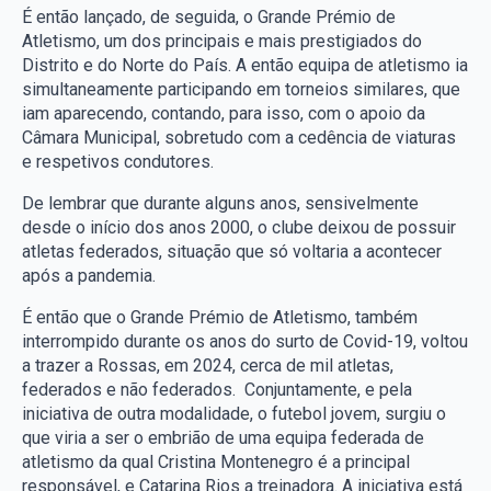
É então lançado, de seguida, o Grande Prémio de
Atletismo, um dos principais e mais prestigiados do
Distrito e do Norte do País. A então equipa de atletismo ia
simultaneamente participando em torneios similares, que
iam aparecendo, contando, para isso, com o apoio da
Câmara Municipal, sobretudo com a cedência de viaturas
e respetivos condutores.
De lembrar que durante alguns anos, sensivelmente
desde o início dos anos 2000, o clube deixou de possuir
atletas federados, situação que só voltaria a acontecer
após a pandemia.
É então que o Grande Prémio de Atletismo, também
interrompido durante os anos do surto de Covid-19, voltou
a trazer a Rossas, em 2024, cerca de mil atletas,
federados e não federados. Conjuntamente, e pela
iniciativa de outra modalidade, o futebol jovem, surgiu o
que viria a ser o embrião de uma equipa federada de
atletismo da qual Cristina Montenegro é a principal
responsável, e Catarina Rios a treinadora. A iniciativa está