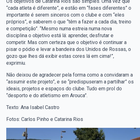
Os objetivos de Catarina Rios são simples. Uma vez que
“cada atleta é diferente”, e estão em “fases diferentes” o
importante é serem sinceros com o clube e com “eles
próprios”, e saberem o que “têm a fazer a cada dia, treino
e competição”. “Mesmo numa estreia numa nova
disciplina o objetivo está lá: aprender, desfrutar e
competir. Mas com certeza que o objetivo é continuar a
pisar o pódio e levar a bandeira dos Unidos de Rossas, o
gozo que lhes dá exibir estas cores lá em cima!”,
exprimiu.
Não deixou de agradecer pela forma como a convidaram a
“assumir este projeto”, e se “predispuseram a partilhar” os
ideais, projetos e espaços do clube. Tudo em prol do
“desporto e do atletismo em Arouca”.
Texto: Ana Isabel Castro
Fotos: Carlos Pinho e Catarina Rios