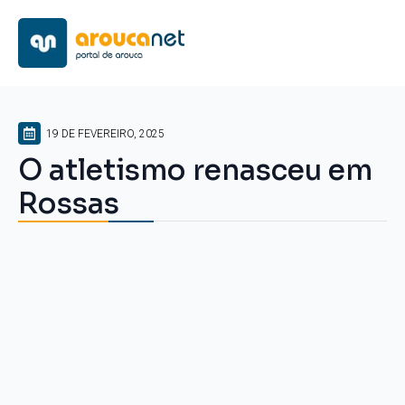
19 DE FEVEREIRO, 2025
O atletismo renasceu em
Rossas