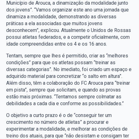
Município de Arouca, a dinamização da modalidade junto
dos jovens”. “Vamos organizar este ano uma jornada que
dinamiza a modalidade, demonstrando as diversas
práticas a ela associadas que muitos jovens
desconhecem”, explicou. Atualmente o Unidos de Rossas
possui atletas federados, e a competir oficialmente, com
idade compreendidas entre os 4 e os 16 anos.
Tentam, sempre que lhes é permitido, criar as “melhores
condições” para que os atletas possam “treinar as
diversas categorias”. No imediato, foi criado um espaço e
adquirido material para concretizar “o salto em altura”.
Além disso, têm a colaboração do FC Arouca para “treinar
em pista”, sempre que solicitam, e quando as provas
estão mais próximas. “Tentamos sempre colmatar as
debilidades a cada dia e conforme as possibilidades.”
O objetivo a curto prazo é o de “conseguir ter um
crescimento no número de atletas” a procurar e
experimentar a modalidade, e melhorar as condições de
treino dos atuais, para que “não desistam e consigam ter