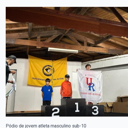
Pódio de jovem atleta masculino sub-10