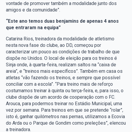
vontade de promover também a modalidade junto dos
amigos e da comunidade”.
“Este ano temos duas benjamins de apenas 4 anos
que entraram na equipa”
Catarina Rios, treinadora da modalidade de atletismo
nesta nova fase do clube, ao DD, começou por
caracterizar um pouco as condições de trabalho de que
dispõe no Unidos. O local de eleição para os treinos é
Sinja onde, à quarta-feira, realizam saltos na “caixa de
areia”, e “treinos mais específicos”. Também em casa os
atletas “vão fazendo os treinos, e sempre que possível
conciliar com a escola”. “Para treino mais de reforço
costumamos treinar à quinta ou terça-feira, e, para isso, o
clube dispõe de um acordo de cooperação com o FC.
Arouca, para podermos treinar no Estádio Municipal, uma
vez por semana. Para treinos em que se pretende “rolar”,
isto é, ganhar quilómetros nas pernas, utilizamos a Ecovia
do Arda ou o Parque de Gondim como preleções”, elencou
a treinadora.