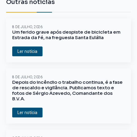
Outras notícias
8 DE JULHO, 2026
Um ferido grave após despiste de bicicleta em
Estrada da Fé, na freguesia Santa Eulália
Ler notícia
8 DE JULHO, 2026
Depois do incêndio o trabalho continua, é a fase
de rescaldo e vigilância. Publicamos texto e
fotos de Sérgio Azevedo, Comandante dos
B.V.A.
Ler notícia