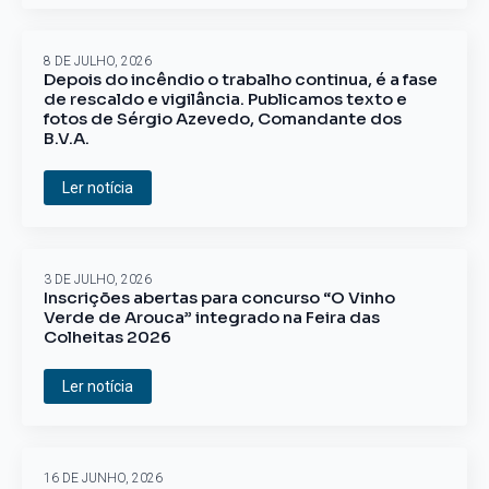
8 DE JULHO, 2026
Depois do incêndio o trabalho continua, é a fase
de rescaldo e vigilância. Publicamos texto e
fotos de Sérgio Azevedo, Comandante dos
B.V.A.
Ler notícia
3 DE JULHO, 2026
Inscrições abertas para concurso “O Vinho
Verde de Arouca” integrado na Feira das
Colheitas 2026
Ler notícia
16 DE JUNHO, 2026