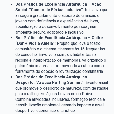
Boa Prática de Excelência Autárquica – Ação
Social: “Campo de Férias Inclusivo”:
Iniciativa que
assegura gratuitamente o acesso de crianças e
jovens com deficiência a experiências de lazer,
socialização e desenvolvimento pessoal, num
ambiente seguro, adaptado e inclusivo.
Boa Prática de Excelência Autárquica – Cultura:
“Dar + Vida à Aldeia”:
Projeto que leva o teatro
comunitário e o cinema itinerante às 16 freguesias
do concelho. Envolve, assim, os habitantes na
recolha e interpretação de memórias, valorizando o
património imaterial e promovendo a cultura como
ferramenta de coesão e revitalização comunitária.
Boa Prática de Excelência Autárquica –
Desporto: “Arouca Rafting Summit”:
Evento anual
que promove o desporto de natureza, com destaque
para o rafting em águas bravas no rio Paiva.
Combina atividades inclusivas, formação técnica e
sensibilização ambiental, gerando impacto a nível
desportivo, económico e turístico.