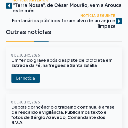
NOTÍCIA ANTERIOR
“Terra Nossa”, de César Mourão, vem a Arouca
este mês
NOTÍCIA SEGUINTE
Fontanários públicos foram alvo de arranjo e
limpeza
Outras notícias
8 DE JULHO, 2026
Um ferido grave após despiste de bicicleta em
Estrada da Fé, na freguesia Santa Eulália
Ler notícia
8 DE JULHO, 2026
Depois do incêndio o trabalho continua, é a fase
de rescaldo e vigilância. Publicamos texto e
fotos de Sérgio Azevedo, Comandante dos
B.V.A.