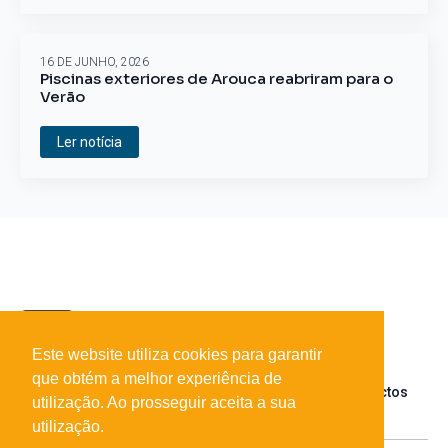
16 DE JUNHO, 2026
Piscinas exteriores de Arouca reabriram para o
Verão
Ler notícia
Este website utiliza cookies para garantir
que obtém a melhor experiência de
Sobre o portal
Parceiros
Contactos
utilização. Ao prosseguir aceita a sua
utilização.