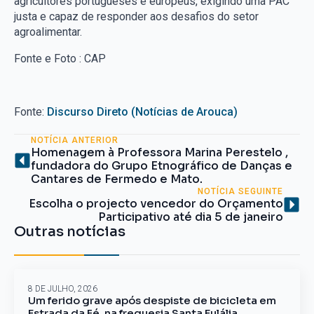
agricultores portugueses e europeus, exigindo uma PAC
justa e capaz de responder aos desafios do setor
agroalimentar.
Fonte e Foto : CAP
Fonte:
Discurso Direto (Notícias de Arouca)
NOTÍCIA ANTERIOR
Homenagem à Professora Marina Perestelo ,
fundadora do Grupo Etnográfico de Danças e
Cantares de Fermedo e Mato.
NOTÍCIA SEGUINTE
Escolha o projecto vencedor do Orçamento
Participativo até dia 5 de janeiro
Outras notícias
8 DE JULHO, 2026
Um ferido grave após despiste de bicicleta em
Estrada da Fé, na freguesia Santa Eulália