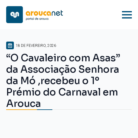
18 DE FEVEREIRO, 2026
“O Cavaleiro com Asas”
da Associação Senhora
da Mó ,recebeu o 1º
Prémio do Carnaval em
Arouca