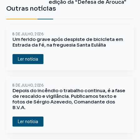
edição da “Defesa de Arouca”
Outras notícias
8 DE JULHO, 2026
Um ferido grave após despiste de bicicleta em
Estrada da Fé, na freguesia Santa Eulália
Ler notícia
8 DE JULHO, 2026
Depois do incêndio o trabalho continua, é a fase
de rescaldo e vigilância. Publicamos texto e
fotos de Sérgio Azevedo, Comandante dos
B.V.A.
Ler notícia