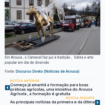
Em Arouca , o Carnaval faz jus à tradição , Sátira e arte
popular em dia de diversão
Fonte:
Discurso Direto (Notícias de Arouca)
NOTÍCIA ANTERIOR
Começa já amanhã a formação para boas
práticas agrícolas, uma iniciativa do Arouca
Agrícola , a formação é gratuita
NOTÍCIA SEGUINTE
As principais notícias da primeira e da última