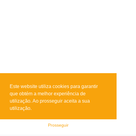
Este website utiliza cookies para garantir
que obtém a melhor experiência de
utilização. Ao prosseguir aceita a sua
utilização.
Prosseguir