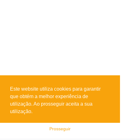
Este website utiliza cookies para garantir
que obtém a melhor experiência de
utilização. Ao prosseguir aceita a sua
utilização.
Prosseguir