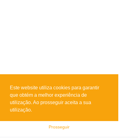
Este website utiliza cookies para garantir
que obtém a melhor experiência de
utilização. Ao prosseguir aceita a sua
utilização.
Prosseguir