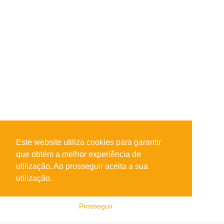
Este website utiliza cookies para garantir
que obtém a melhor experiência de
utilização. Ao prosseguir aceita a sua
utilização.
Prosseguir