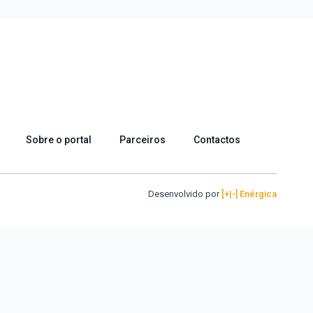
Sobre o portal
Parceiros
Contactos
Desenvolvido por
[+|-] Enérgica