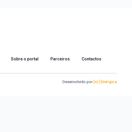
Sobre o portal
Parceiros
Contactos
Desenvolvido por
[+|-] Enérgica