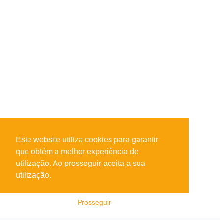
Este website utiliza cookies para garantir
que obtém a melhor experiência de
utilização. Ao prosseguir aceita a sua
utilização.
Prosseguir