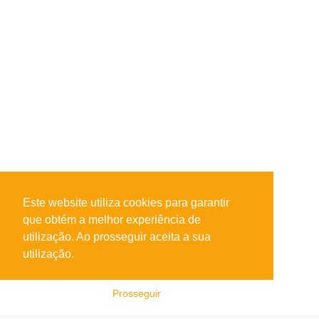
Este website utiliza cookies para garantir
que obtém a melhor experiência de
utilização. Ao prosseguir aceita a sua
utilização.
Prosseguir