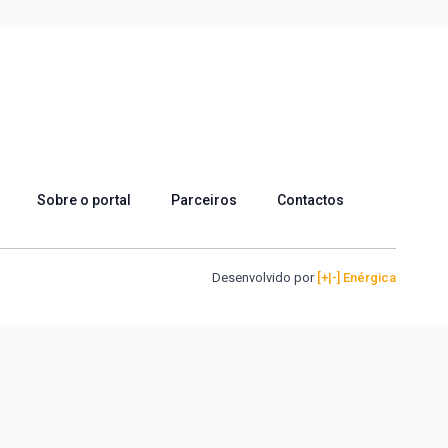
Sobre o portal
Parceiros
Contactos
Desenvolvido por
[+|-] Enérgica