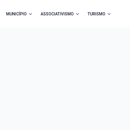
MUNICÍPIO
ASSOCIATIVISMO
TURISMO