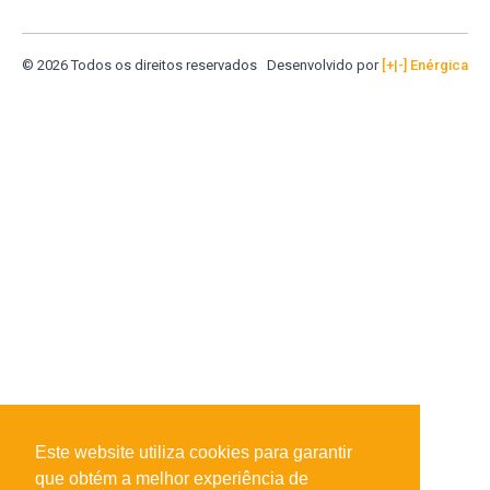
© 2026 Todos os direitos reservados
Desenvolvido por
[+|-] Enérgica
Este website utiliza cookies para garantir
que obtém a melhor experiência de