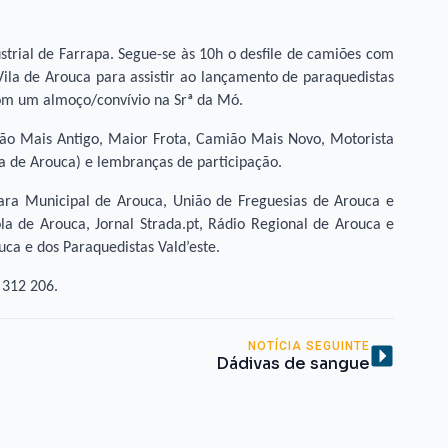
strial de Farrapa. Segue-se às 10h o desfile de camiões com
ila de Arouca para assistir ao lançamento de paraquedistas
com um almoço/convívio na Srª da Mó.
ão Mais Antigo, Maior Frota, Camião Mais Novo, Motorista
a de Arouca) e lembranças de participação.
ara Municipal de Arouca, União de Freguesias de Arouca e
la de Arouca, Jornal Strada.pt, Rádio Regional de Arouca e
ca e dos Paraquedistas Vald’este.
 312 206.
NOTÍCIA SEGUINTE
Dádivas de sangue