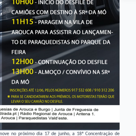
omove no próximo dia 17 de junho, a 18ª Concentração de