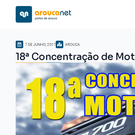
7 DE JUNHO, 2017
AROUCA
18ª Concentração de Mot