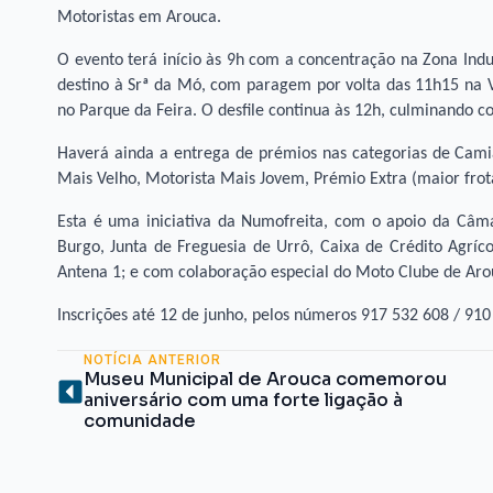
Motoristas em Arouca.
O evento terá início às 9h com a concentração na Zona Indu
destino à Srª da Mó, com paragem por volta das 11h15 na V
no Parque da Feira. O desfile continua às 12h, culminando 
Haverá ainda a entrega de prémios nas categorias de Cami
Mais Velho, Motorista Mais Jovem, Prémio Extra (maior frot
Esta é uma iniciativa da Numofreita, com o apoio da Câm
Burgo, Junta de Freguesia de Urrô, Caixa de Crédito Agríco
Antena 1; e com colaboração especial do Moto Clube de Arou
Inscrições até 12 de junho, pelos números 917 532 608 / 910
NOTÍCIA ANTERIOR
Museu Municipal de Arouca comemorou
aniversário com uma forte ligação à
comunidade