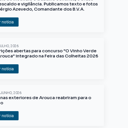
escaldo e vigilância. Publicamos texto e fotos
érgio Azevedo, Comandante dos B.V.A.
r notícia
JULHO, 2026
rições abertas para concurso “O Vinho Verde
rouca” integrado na Feira das Colheitas 2026
r notícia
 JUNHO, 2026
inas exteriores de Arouca reabriram para o
ão
r notícia