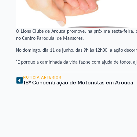
O Lions Clube de Arouca promove, na próxima sexta-feira, 
no Centro Paroquial de Mansores.
No domingo, dia 11 de junho, das 9h às 12h30, a ação decor
“
E porque a caminhada da vida faz-se com ajuda de todos, a
NOTÍCIA ANTERIOR
18ª Concentração de Motoristas em Arouca