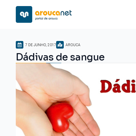
7 DE JUNHO, 2017
AROUCA
Dádivas de sangue