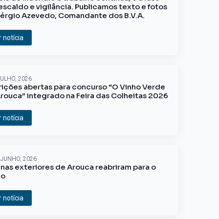
escaldo e vigilância. Publicamos texto e fotos
érgio Azevedo, Comandante dos B.V.A.
r notícia
JULHO, 2026
rições abertas para concurso “O Vinho Verde
rouca” integrado na Feira das Colheitas 2026
r notícia
 JUNHO, 2026
inas exteriores de Arouca reabriram para o
ão
r notícia