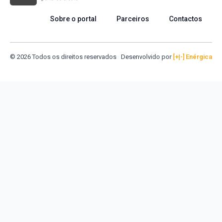
Sobre o portal
Parceiros
Contactos
© 2026 Todos os direitos reservados
Desenvolvido por
[+|-] Enérgica