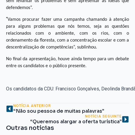
sem levantar os problemas e sem apresentar as ideias que
defendemos”.
“
Vamos procurar fazer uma campanha chamando à atenção
para alguns problemas que nós temos, seja as questões
relacionados com o ambiente, com os rios, com o
ordenamento da floresta, com a concentração escolar e com a
descentralização de competências”, sublinhou.
No final da apresentação, houve ainda tempo para um debate
entre os candidatos e o público presente.
Os candidatos da CDU: Francisco Gonçalves, Deolinda Brand
NOTÍCIA ANTERIOR
“Não sou pessoa de muitas palavras”
NOTÍCIA SEGUINTE
“Queremos alargar a oferta turística”
Outras notícias