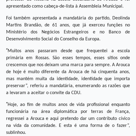
apresentado como cabeça-de-lista à Assembleia Municipal.
Foi também apresentada a mandatária do partido, Deolinda
Martins Brandão, de 61 anos, que já exerceu funções no
Ministério dos Negócios Estrangeiros e no Banco de
Desenvolvimento Social do Conselho da Europa.
“
Muitos anos passaram desde que frequentei a escola
primária em Rossas. São esses tempos, esses sítios onde
crescemos que nos deixam uma marca para sempre. A Arouca
de hoje é muito diferente da Arouca de há cinquenta anos,
mas mantém muita da identidade, identidade que importa
preservar”, referiu a mandatária, enumerando as razões que
a levaram a aceitar o convite da CDU.
“
Hoje, ao fim de muitos anos de vida profissional enquanto
funcionária na área diplomática por terras de França,
regressei a Arouca e aqui pretendo dar um contributo cívico
na vida da comunidade. E esta é uma forma de o fazer”,
sublinhou.