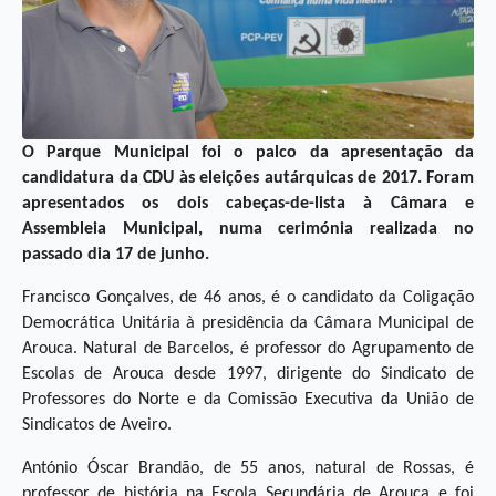
O Parque Municipal foi o palco da apresentação da
candidatura da CDU às eleições autárquicas de 2017. Foram
apresentados os dois cabeças-de-lista à Câmara e
Assembleia Municipal, numa cerimónia realizada no
passado dia 17 de junho.
Francisco Gonçalves, de 46 anos, é o candidato da Coligação
Democrática Unitária à presidência da Câmara Municipal de
Arouca. Natural de Barcelos, é professor do Agrupamento de
Escolas de Arouca desde 1997, dirigente do Sindicato de
Professores do Norte e da Comissão Executiva da União de
Sindicatos de Aveiro.
António Óscar Brandão, de 55 anos, natural de Rossas, é
professor de história na Escola Secundária de Arouca e foi