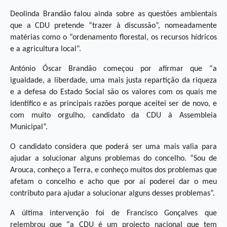
Deolinda Brandão falou ainda sobre as questões ambientais
que a CDU pretende “trazer à discussão”, nomeadamente
matérias como o “ordenamento florestal, os recursos hídricos
e a agricultura local”.
António Óscar Brandão começou por afirmar que “a
igualdade, a liberdade, uma mais justa repartição da riqueza
e a defesa do Estado Social são os valores com os quais me
identifico e as principais razões porque aceitei ser de novo, e
com muito orgulho, candidato da CDU à Assembleia
Municipal”.
O candidato considera que poderá ser uma mais valia para
ajudar a solucionar alguns problemas do concelho. “Sou de
Arouca, conheço a Terra, e conheço muitos dos problemas que
afetam o concelho e acho que por aí poderei dar o meu
contributo para ajudar a solucionar alguns desses problemas”.
A última intervenção foi de Francisco Gonçalves que
relembrou que “a CDU é um projecto nacional que tem