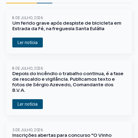
8 DE JULHO, 2026
Um ferido grave após despiste de bicicleta em
Estrada da Fé, na freguesia Santa Eulália
Ler notícia
8 DE JULHO, 2026
Depois do incêndio o trabalho continua, é a fase
de rescaldo e vigilância. Publicamos texto e
fotos de Sérgio Azevedo, Comandante dos
B.V.A.
Ler notícia
3 DE JULHO, 2026
Inscrições abertas para concurso “O Vinho