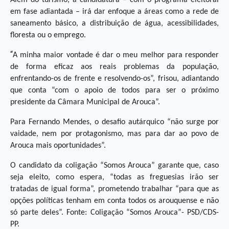
em fase adiantada – irá dar enfoque a áreas como a rede de
saneamento básico, a distribuição de água, acessibilidades,
floresta ou o emprego.
“
A minha maior vontade é dar o meu melhor para responder
de forma eficaz aos reais problemas da população,
enfrentando-os de frente e resolvendo-os”, frisou, adiantando
que conta “com o apoio de todos para ser o próximo
presidente da Câmara Municipal de Arouca”.
Para Fernando Mendes, o desafio autárquico “não surge por
vaidade, nem por protagonismo, mas para dar ao povo de
Arouca mais oportunidades”.
O candidato da coligação “Somos Arouca” garante que, caso
seja eleito, como espera, “todas as freguesias irão ser
tratadas de igual forma”, prometendo trabalhar “para que as
opções políticas tenham em conta todos os arouquense e não
só parte deles”. Fonte: Coligação “Somos Arouca”- PSD/CDS-
PP.