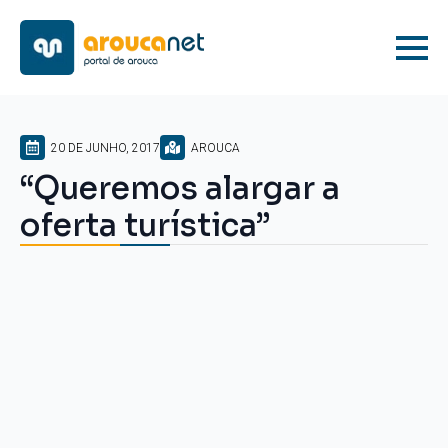
20 DE JUNHO, 2017
AROUCA
“Queremos alargar a
oferta turística”