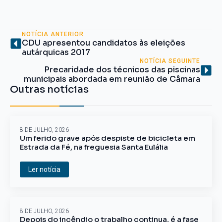
NOTÍCIA ANTERIOR
CDU apresentou candidatos às eleições
autárquicas 2017
NOTÍCIA SEGUINTE
Precaridade dos técnicos das piscinas
municipais abordada em reunião de Câmara
Outras notícias
8 DE JULHO, 2026
Um ferido grave após despiste de bicicleta em
Estrada da Fé, na freguesia Santa Eulália
Ler notícia
8 DE JULHO, 2026
Depois do incêndio o trabalho continua, é a fase