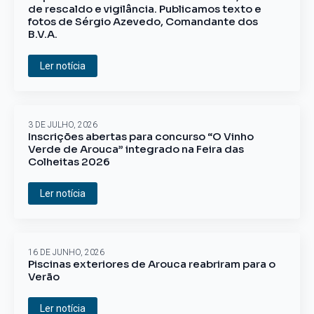
de rescaldo e vigilância. Publicamos texto e
fotos de Sérgio Azevedo, Comandante dos
B.V.A.
Ler notícia
3 DE JULHO, 2026
Inscrições abertas para concurso “O Vinho
Verde de Arouca” integrado na Feira das
Colheitas 2026
Ler notícia
16 DE JUNHO, 2026
Piscinas exteriores de Arouca reabriram para o
Verão
Ler notícia