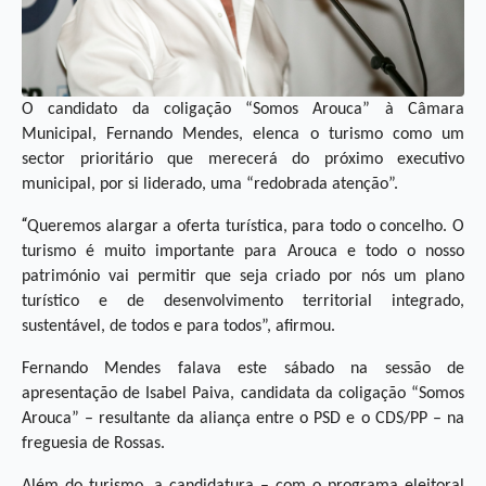
O candidato da coligação “Somos Arouca” à Câmara
Municipal, Fernando Mendes, elenca o turismo
como um
sector prioritário que merecerá do próximo executivo
municipal, por si liderado, uma “redobrada atenção”.
“
Queremos alargar a oferta turística, para todo o concelho. O
turismo é muito importante para Arouca e todo o nosso
património vai permitir que seja criado por nós um plano
turístico e de desenvolvimento territorial integrado,
sustentável, de todos e para todos”, afirmou.
Fernando Mendes falava este sábado na sessão de
apresentação de Isabel Paiva, candidata da coligação “Somos
Arouca” – resultante da aliança entre o PSD e o CDS/PP – na
freguesia de Rossas.
Além do turismo, a candidatura – com o programa eleitoral