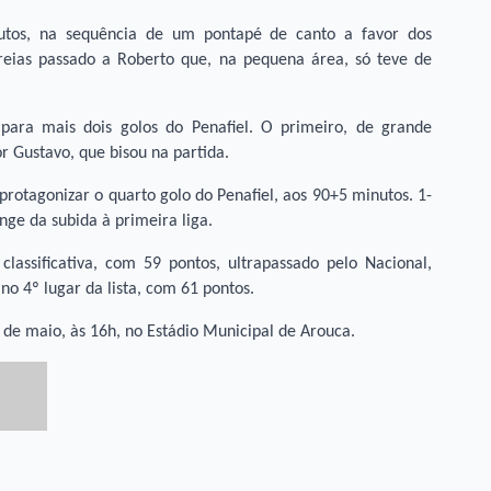
utos, na sequência de um pontapé de canto a favor dos
reias passado a Roberto que, na pequena área, só teve de
para mais dois golos do Penafiel. O primeiro, de grande
or Gustavo, que bisou na partida.
protagonizar o quarto golo do Penafiel, aos 90+5 minutos. 1-
nge da subida à primeira liga.
lassificativa, com 59 pontos, ultrapassado pelo Nacional,
no 4º lugar da lista, com 61 pontos.
6 de maio, às 16h, no Estádio Municipal de Arouca.