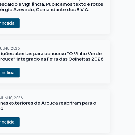
escaldo e vigilância. Publicamos texto e fotos
érgio Azevedo, Comandante dos B.V.A.
r notícia
JULHO, 2026
rições abertas para concurso “O Vinho Verde
rouca” integrado na Feira das Colheitas 2026
r notícia
 JUNHO, 2026
inas exteriores de Arouca reabriram para o
ão
r notícia