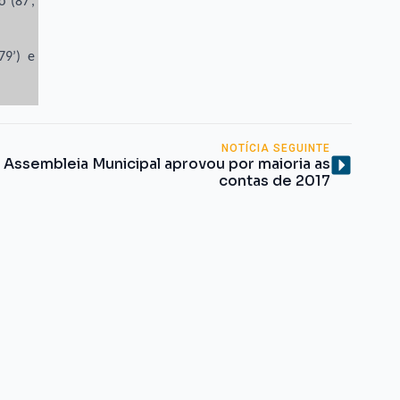
 (87’,
79’) e
NOTÍCIA SEGUINTE
Assembleia Municipal aprovou por maioria as
contas de 2017