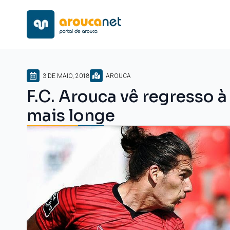
3 DE MAIO, 2018
AROUCA
F.C. Arouca vê regresso à
mais longe