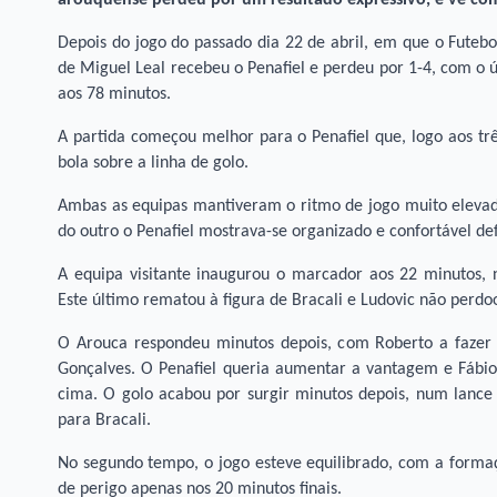
Depois do jogo do passado dia 22 de abril, em que o Futeb
de Miguel Leal recebeu o Penafiel e perdeu por 1-4, com o 
aos 78 minutos.
A partida começou melhor para o Penafiel que, logo aos tr
bola sobre a linha de golo.
Ambas as equipas mantiveram o ritmo de jogo muito elevado
do outro o Penafiel mostrava-se organizado e confortável d
A equipa visitante inaugurou o marcador aos 22 minutos, 
Este último rematou à figura de Bracali e Ludovic não perdo
O Arouca respondeu minutos depois, com Roberto a fazer u
Gonçalves. O Penafiel queria aumentar a vantagem e Fábio F
cima. O golo acabou por surgir minutos depois, num lance
para Bracali.
No segundo tempo, o jogo esteve equilibrado, com a formaç
de perigo apenas nos 20 minutos finais.