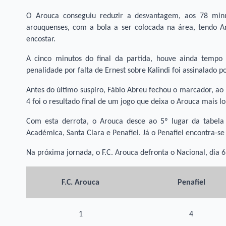
O Arouca conseguiu reduzir a desvantagem, aos 78 min
arouquenses, com a bola a ser colocada na área, tendo A
encostar.
A cinco minutos do final da partida, houve ainda tempo 
penalidade por falta de Ernest sobre Kalindi foi assinalado p
Antes do último suspiro, Fábio Abreu fechou o marcador, ao 
4 foi o resultado final de um jogo que deixa o Arouca mais lo
Com esta derrota, o Arouca desce ao 5º lugar da tabela c
Académica, Santa Clara e Penafiel. Já o Penafiel encontra-se 
Na próxima jornada, o F.C. Arouca defronta o Nacional, dia 
F.C. Arouca
Penafiel
1
4