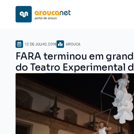
12 DE JULHO, 2018
AROUCA
FARA terminou em grande
do Teatro Experimental d