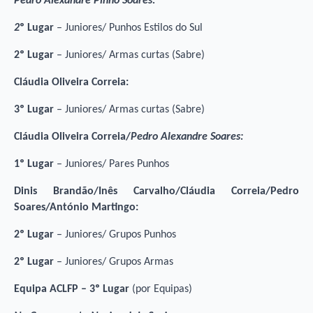
Pedro Alexandre Pinho Soares:
2
º Lugar
– Juniores/ Punhos Estilos do Sul
2º Lugar
– Juniores/ Armas curtas (Sabre)
Cláudia Oliveira Correia:
3º Lugar
– Juniores/ Armas curtas (Sabre)
Cláudia Oliveira Correia/
Pedro Alexandre Soares:
1º Lugar
– Juniores/ Pares Punhos
Dinis Brandão/Inês Carvalho/Cláudia Correia/Pedro
Soares/António Martingo:
2º Lugar
– Juniores/ Grupos Punhos
2º Lugar
– Juniores/ Grupos Armas
Equipa ACLFP – 3º Lugar
(por Equipas)