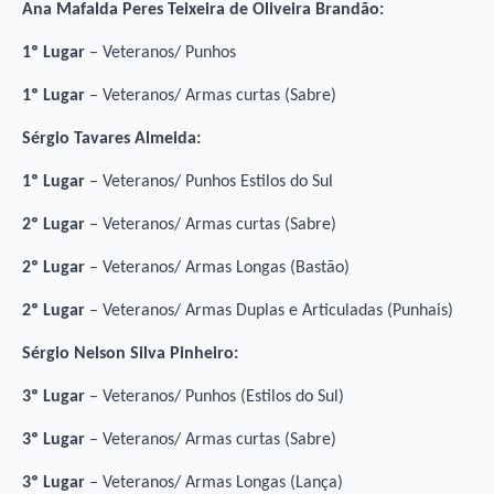
Ana Mafalda Peres Teixeira de Oliveira Brandão:
1º Lugar
– Veteranos/ Punhos
1º Lugar
– Veteranos/ Armas curtas (Sabre)
Sérgio Tavares Almeida:
1º Lugar
– Veteranos/ Punhos Estilos do Sul
2º Lugar
– Veteranos/ Armas curtas (Sabre)
2º Lugar
– Veteranos/ Armas Longas (Bastão)
2º Lugar
– Veteranos/ Armas Duplas e Articuladas (Punhais)
Sérgio Nelson Silva Pinheiro:
3º Lugar
– Veteranos/ Punhos (Estilos do Sul)
3º Lugar
– Veteranos/ Armas curtas (Sabre)
3º Lugar
– Veteranos/ Armas Longas (Lança)