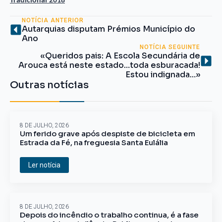
Tradicional 2018
NOTÍCIA ANTERIOR
Autarquias disputam Prémios Município do
Ano
NOTÍCIA SEGUINTE
«Queridos pais: A Escola Secundária de
Arouca está neste estado…toda esburacada!
Estou indignada…»
Outras notícias
8 DE JULHO, 2026
Um ferido grave após despiste de bicicleta em
Estrada da Fé, na freguesia Santa Eulália
Ler notícia
8 DE JULHO, 2026
Depois do incêndio o trabalho continua, é a fase