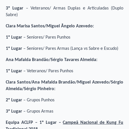
3º Lugar
– Veteranos/ Armas Duplas e Articuladas (Duplo
Sabre)
Clara Marisa Santos/Miguel Ângelo Azevedo:
1º Lugar
– Seniores/ Pares Punhos
1º Lugar
– Seniores/ Pares Armas (Lança vs Sabre e Escudo)
Ana Mafalda Brandão/Sérgio Tavares Almeida:
1º Lugar
– Veteranos/ Pares Punhos
Clara Santos/Ana Mafalda Brandão/Miguel Azevedo/Sérgio
Almeida/Sérgio Pinheiro:
2º Lugar
– Grupos Punhos
3º Lugar
– Grupos Armas
Equipa ACLFP
– 1º Lugar –
Campeã Nacional de Kung Fu