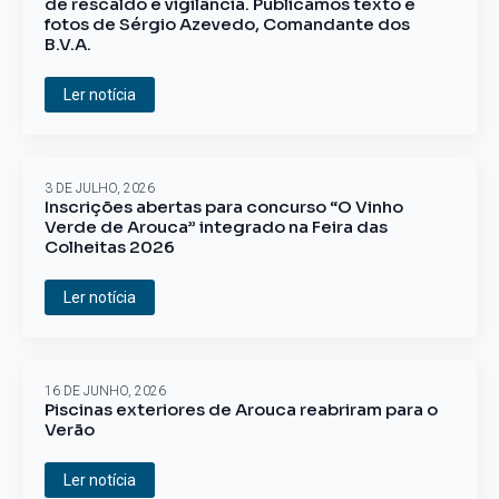
de rescaldo e vigilância. Publicamos texto e
fotos de Sérgio Azevedo, Comandante dos
B.V.A.
Ler notícia
3 DE JULHO, 2026
Inscrições abertas para concurso “O Vinho
Verde de Arouca” integrado na Feira das
Colheitas 2026
Ler notícia
16 DE JUNHO, 2026
Piscinas exteriores de Arouca reabriram para o
Verão
Ler notícia