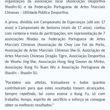
organização da associação local (Associação Desportiva
Shaolin-Si) e da Federação Portuguesa de Artes Marciais
Chinesas – Utilidade Pública Desportiva.
A prova, dividida em Campeonato de Esperanças (até aos 17
anos) e Campeonato de Seniores (mais de 17 anos), contou
com centena e meia de participações, em representação de 7
associações filiadas na Federação Portuguesa de Artes
Marciais Chinesas (Associação de Choy Lee Fat do Porto,
Associação de Artes Marciais Chinesas She-Si, Associação de
Artes Marciais Chinesas Dragão Tigre, Associação Desportiva
de Wushu Jing-She, Associação Hung Sing Gwoon do Minho,
Associação Kung Fu Xuan Wu e Associação Portuguesa de
Shaolin – Shaolin Si).
“
Parabéns aos atletas, treinadores e todos quantos
contribuíram para que estes resultados fossem alcançados.
Sempre repetindo, tal como ensina o Kung Fu, só com
trabalho, tempo, espírito de sacrifício e esforço se consegue
obter os melhores resultados.”