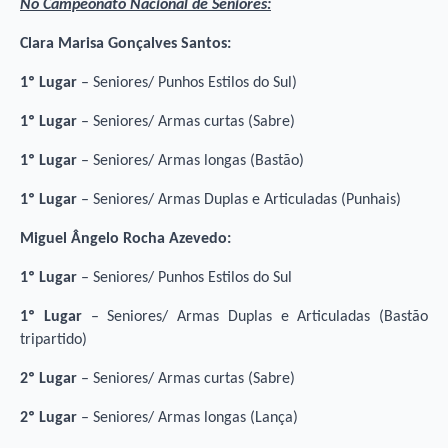
No Campeonato Nacional de Seniores:
Clara Marisa Gonçalves Santos:
1º Lugar
– Seniores/ Punhos Estilos do Sul)
1º Lugar
– Seniores/ Armas curtas (Sabre)
1º Lugar
– Seniores/ Armas longas (Bastão)
1º Lugar
– Seniores/ Armas Duplas e Articuladas (Punhais)
Miguel Ângelo Rocha Azevedo:
1º Lugar
– Seniores/ Punhos Estilos do Sul
1º Lugar
– Seniores/ Armas Duplas e Articuladas (Bastão
tripartido)
2º Lugar
– Seniores/ Armas curtas (Sabre)
2º Lugar
– Seniores/ Armas longas (Lança)