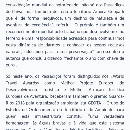
consolidação mundial da notoriedade, não só dos Passadiços
do Paiva, mas também de todo o território Arouca Geopark
que é, de forma inequívoca, um destino de natureza e de
aventura de excelência”, referiu. “O prémio é também um
reconhecimento mundial pelo trabalho que desenvolvemos no
terreno e uma responsabilidade acrescida para continuarmos
nesta dinâmica de darmos a conhecer os nossos recursos
naturais, educando para a sua preservação”, acrescentou a
autarca que concluiu dizendo “fechamos o ano com chave de
ouro”.
Só neste ano, os Passadiços foram distinguidos nos «World
Travel Awards» como Melhor Projeto Europeu de
Desenvolvimento Turístico e Melhor Atração Turística
Europeia de Aventura. Receberam também o prémio Guarda-
Rios 2018 pela organização ambientalista GEOTA – Grupo de
Estudos de Ordenamento do Território e do Ambiente para
quem esta infraestrutura constitui “uma verdadeira
homenagem às águas bravas e à vida que este sistema