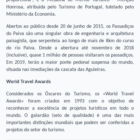
proporciona”, e a Medalha de Mérito Turístico – Menção
Honrosa, atribuída pelo Turismo de Portugal, tutelado pelo
Ministério da Economia.
Abertos ao público desde 20 de junho de 2015, os Passadiços
do Paiva são uma singular obra de engenharia e arquitetura
paisagista, que serpenteia ao longo de mais de 8km do curso
do rio Paiva. Desde a abertura até novembro de 2018
(inclusive), quase 1 milhão de pessoas visitaram os passadiços.
Em 2019, terão a maior ponte pedonal suspensa do mundo,
situada nas imediações da cascata das Aguieiras.
World Travel Awards
Considerados os Óscares do Turismo, os «World Travel
Awards» foram criados em 1993 com o objetivo de
reconhecer a excelência de projetos turísticos em todo o
mundo. O galardão (selo de qualidade) é uma das mais
importantes distinções mundiais que podem ser conferidas a
projetos do setor do turismo.