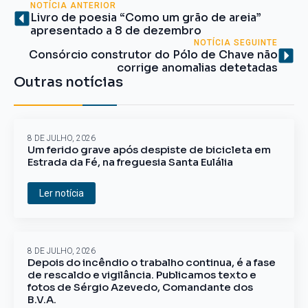
NOTÍCIA ANTERIOR
Livro de poesia “Como um grão de areia”
apresentado a 8 de dezembro
NOTÍCIA SEGUINTE
Consórcio construtor do Pólo de Chave não
corrige anomalias detetadas
Outras notícias
8 DE JULHO, 2026
Um ferido grave após despiste de bicicleta em
Estrada da Fé, na freguesia Santa Eulália
Ler notícia
8 DE JULHO, 2026
Depois do incêndio o trabalho continua, é a fase
de rescaldo e vigilância. Publicamos texto e
fotos de Sérgio Azevedo, Comandante dos
B.V.A.